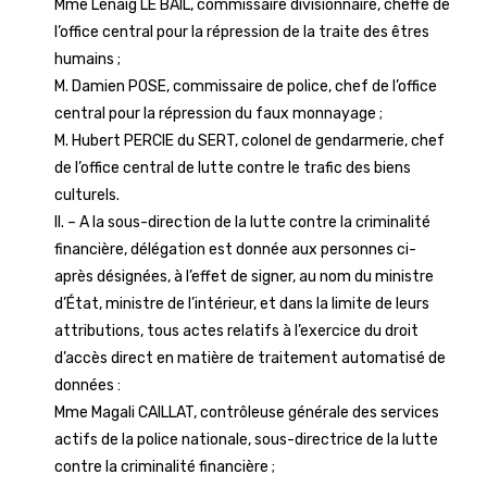
Mme Lénaïg LE BAIL, commissaire divisionnaire, cheffe de
l’office central pour la répression de la traite des êtres
humains ;
M. Damien POSE, commissaire de police, chef de l’office
central pour la répression du faux monnayage ;
M. Hubert PERCIE du SERT, colonel de gendarmerie, chef
de l’office central de lutte contre le trafic des biens
culturels.
II. – A la sous-direction de la lutte contre la criminalité
financière, délégation est donnée aux personnes ci-
après désignées, à l’effet de signer, au nom du ministre
d’État, ministre de l’intérieur, et dans la limite de leurs
attributions, tous actes relatifs à l’exercice du droit
d’accès direct en matière de traitement automatisé de
données :
Mme Magali CAILLAT, contrôleuse générale des services
actifs de la police nationale, sous-directrice de la lutte
contre la criminalité financière ;