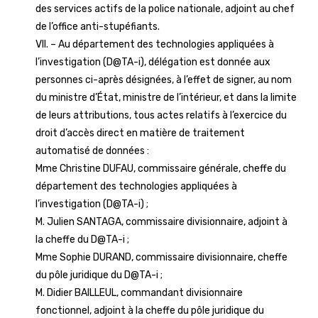
des services actifs de la police nationale, adjoint au chef
de l’office anti-stupéfiants.
VII. – Au département des technologies appliquées à
l’investigation (D@TA-i), délégation est donnée aux
personnes ci-après désignées, à l’effet de signer, au nom
du ministre d’État, ministre de l’intérieur, et dans la limite
de leurs attributions, tous actes relatifs à l’exercice du
droit d’accès direct en matière de traitement
automatisé de données :
Mme Christine DUFAU, commissaire générale, cheffe du
département des technologies appliquées à
l’investigation (D@TA-i) ;
M. Julien SANTAGA, commissaire divisionnaire, adjoint à
la cheffe du D@TA-i ;
Mme Sophie DURAND, commissaire divisionnaire, cheffe
du pôle juridique du D@TA-i ;
M. Didier BAILLEUL, commandant divisionnaire
fonctionnel, adjoint à la cheffe du pôle juridique du