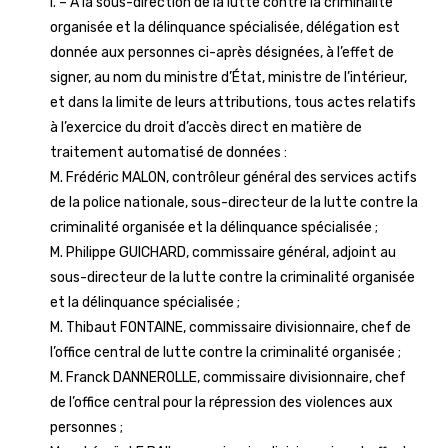
I. – A la sous-direction de la lutte contre la criminalité
organisée et la délinquance spécialisée, délégation est
donnée aux personnes ci-après désignées, à l’effet de
signer, au nom du ministre d’État, ministre de l’intérieur,
et dans la limite de leurs attributions, tous actes relatifs
à l’exercice du droit d’accès direct en matière de
traitement automatisé de données :
M. Frédéric MALON, contrôleur général des services actifs
de la police nationale, sous-directeur de la lutte contre la
criminalité organisée et la délinquance spécialisée ;
M. Philippe GUICHARD, commissaire général, adjoint au
sous-directeur de la lutte contre la criminalité organisée
et la délinquance spécialisée ;
M. Thibaut FONTAINE, commissaire divisionnaire, chef de
l’office central de lutte contre la criminalité organisée ;
M. Franck DANNEROLLE, commissaire divisionnaire, chef
de l’office central pour la répression des violences aux
personnes ;