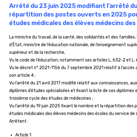
Arrêté du 23 juin 2025 modifiant l’arrêté du
répartition des postes ouverts en 2025 pou
études médicales des élèves médecins des 
La ministre du travail, de la santé, des solidarités et des familles
d’État, ministre de l’éducation nationale, de l’enseignement supé
supérieur et de la recherche,
Vu le code de l’éducation, notamment ses articles L. 632-2 et L. 
Vu le décret n° 2021-1156 du 7 septembre 2021 relatif à l’accè
son article 4 ;
Vu l’arrêté du 21 avril 2017 modifié relatif aux connaissances
diplômes d’études spécialisées et fixant la liste de ces diplômes
troisième cycle des études de médecines ;
Vu l’arrêté du 19 juin 2025 fixant le nombre et la répartition de
études médicales des élèves médecins des écoles du service de
Arrêtent :
Article 1