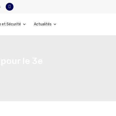
s
e et Sécurité
Actualités
pour le 3e