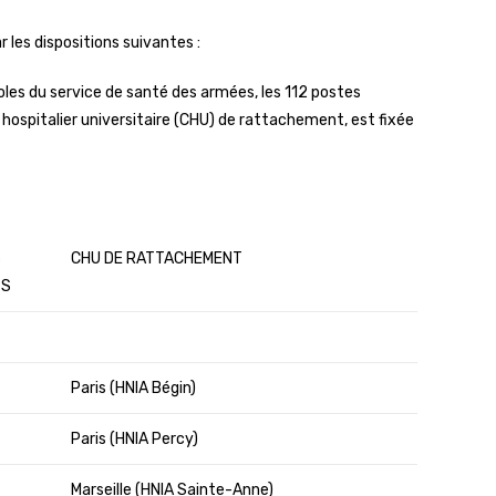
r les dispositions suivantes :
coles du service de santé des armées, les 112 postes
e hospitalier universitaire (CHU) de rattachement, est fixée
S
CHU DE RATTACHEMENT
TS
Paris (HNIA Bégin)
Paris (HNIA Percy)
Marseille (HNIA Sainte-Anne)