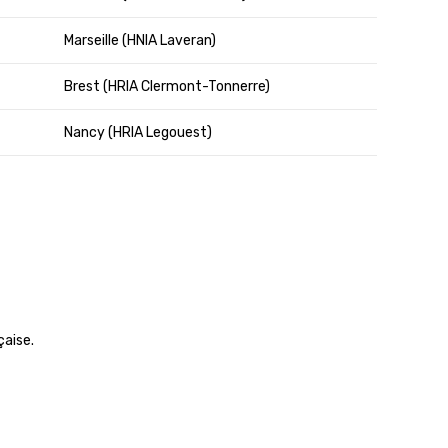
Marseille (HNIA Laveran)
Brest (HRIA Clermont-Tonnerre)
Nancy (HRIA Legouest)
çaise.