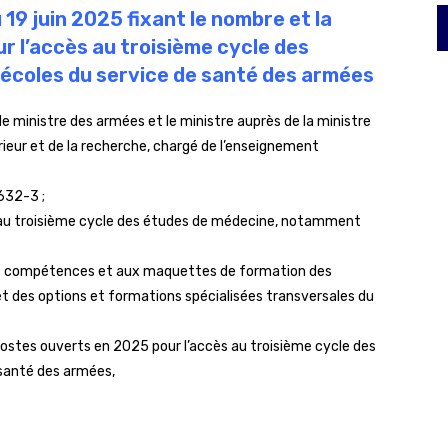
 19 juin 2025 fixant le nombre et la
r l’accès au troisième cycle des
écoles du service de santé des armées
, le ministre des armées et le ministre auprès de la ministre
rieur et de la recherche, chargé de l’enseignement
632-3 ;
s au troisième cycle des études de médecine, notamment
, aux compétences et aux maquettes de formation des
 et des options et formations spécialisées transversales du
s postes ouverts en 2025 pour l’accès au troisième cycle des
 santé des armées,