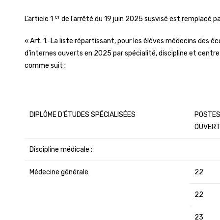
er
L’article 1
de l’arrêté du 19 juin 2025 susvisé est remplacé pa
« Art. 1.-La liste répartissant, pour les élèves médecins des é
d’internes ouverts en 2025 par spécialité, discipline et centr
comme suit :
DIPLÔME D’ÉTUDES SPÉCIALISÉES
POSTE
OUVER
Discipline médicale :
Médecine générale
22
22
23