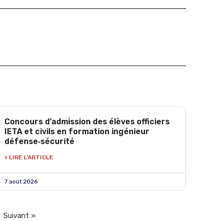
Concours d’admission des élèves officiers
IETA et civils en formation ingénieur
défense‑sécurité
> LIRE L'ARTICLE
7 août 2026
Suivant »