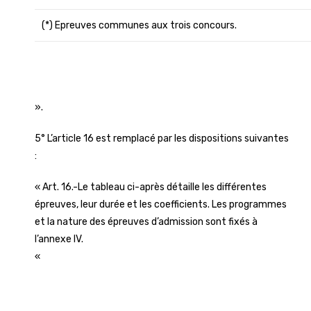
(*) Epreuves communes aux trois concours.
».
5° L’article 16 est remplacé par les dispositions suivantes
:
« Art. 16.-Le tableau ci-après détaille les différentes
épreuves, leur durée et les coefficients. Les programmes
et la nature des épreuves d’admission sont fixés à
l’annexe IV.
«