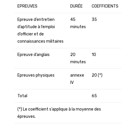
EPREUVES
DURÉE
COEFFICIENTS
Epreuve d’entretien
45
35
d’aptitude à l’emploi
minutes
d’officier et de
connaissances militaires
Epreuve d’anglais
20
10
minutes
Epreuves physiques
annexe
20 (*)
IV
Total
65
(*) Le coefficient s’applique à la moyenne des
épreuves.