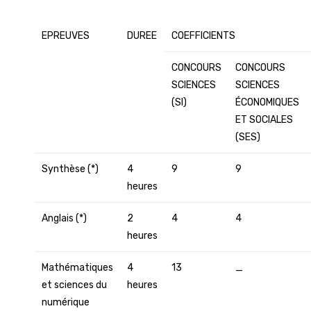
EPREUVES
DUREE
COEFFICIENTS
CONCOURS
CONCOURS
SCIENCES
SCIENCES
(SI)
ÉCONOMIQUES
ET SOCIALES
(SES)
Synthèse (*)
4
9
9
heures
Anglais (*)
2
4
4
heures
Mathématiques
4
13
_
et sciences du
heures
numérique