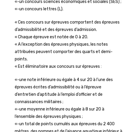
«-un concours sciences économiques et sociales (SES) ;
«-un concours lettres (L).
« Ces concours sur épreuves comportent des épreuves
d’admissibilité et des épreuves d’admission.
« Chaque épreuve est notée de 0 à 20.
« A l’exception des épreuves physiques, les notes
attribuées peuvent comporter des quarts et demi-
points.
« Est éliminatoire aux concours sur épreuves :
«-une note inférieure ou égale à 4 sur 20 à l’une des
épreuves écrites d’admissibilité ou à l’épreuve
d’entretien d’aptitude à l’emploi d’officier et de
connaissances militaires ;
«-une moyenne inférieure ou égale à 8 sur 20 à
l’ensemble des épreuves physiques ;
«-un total de points cumulés aux épreuves du 2 400
mètres, des pompes et de l’aisance aquatique inférieur à