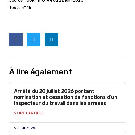
Source :
JORF n°0144 du 22 juin 2025
Texte n° 15
À lire également
Arrêté du 20 juillet 2026 portant
nomination et cessation de fonctions d’un
inspecteur du travail dans les armées
> LIRE L'ARTICLE
9 août 2026