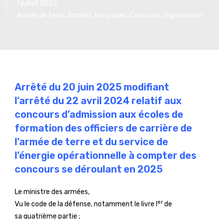
1 juillet 2025
Armée de terre
,
Armées françaises
,
Concours
,
Organisation
Arrêté du 20 juin 2025 modifiant
l’arrêté du 22 avril 2024 relatif aux
concours d’admission aux écoles de
formation des officiers de carrière de
l’armée de terre et du service de
l’énergie opérationnelle à compter des
concours se déroulant en 2025
Le ministre des armées,
er
Vu le code de la défense, notamment le livre I
de
sa quatrième partie ;