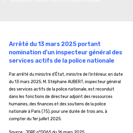
Nomination
,
Police et sécurité
,
Police nationale
Arrêté du 13 mars 2025 portant
nomination d’un inspecteur général des
services actifs de la police nationale
Par arrêté du ministre d’État, ministre de l’intérieur, en date
du 13 mars 2025, M. Stéphane AUBERT, inspecteur général
des services actifs de la police nationale, est reconduit
dans les fonctions de directeur adjoint des ressources
humaines, des finances et des soutiens de la police
nationale à Paris (75), pour une durée de trois ans, à
compter du 1er juillet 2025.
Source :
JORF n°0065 du 16 mars 2025