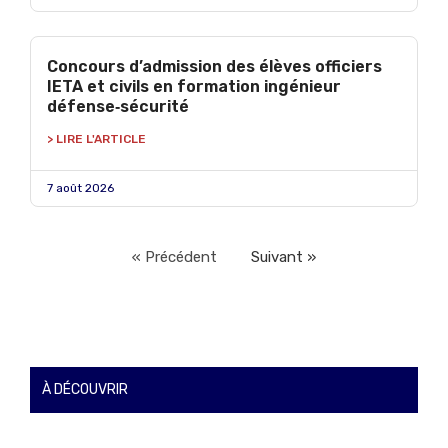
Concours d’admission des élèves officiers
IETA et civils en formation ingénieur
défense‑sécurité
> LIRE L'ARTICLE
7 août 2026
« Précédent
Suivant »
À DÉCOUVRIR