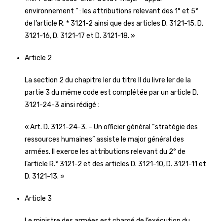
environnement ” : les attributions relevant des 1° et 5°
de l’article R. * 3121-2 ainsi que des articles D. 3121-15, D.
3121-16, D. 3121-17 et D. 3121-18. »
Article 2
La section 2 du chapitre Ier du titre II du livre Ier de la
partie 3 du même code est complétée par un article D.
3121-24-3 ainsi rédigé :
« Art. D. 3121-24-3. – Un officier général “stratégie des
ressources humaines” assiste le major général des
armées. Il exerce les attributions relevant du 2° de
l’article R.* 3121-2 et des articles D. 3121-10, D. 3121-11 et
D. 3121-13. »
Article 3
Le ministre des armées est chargé de l’exécution du