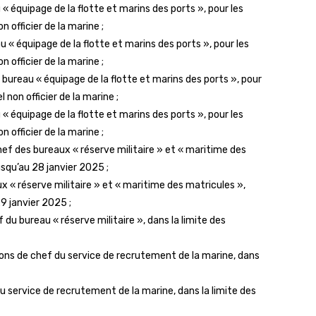
 « équipage de la flotte et marins des ports », pour les
n officier de la marine ;
au « équipage de la flotte et marins des ports », pour les
n officier de la marine ;
bureau « équipage de la flotte et marins des ports », pour
 non officier de la marine ;
 « équipage de la flotte et marins des ports », pour les
n officier de la marine ;
chef des bureaux « réserve militaire » et « maritime des
usqu’au 28 janvier 2025 ;
x « réserve militaire » et « maritime des matricules »,
9 janvier 2025 ;
 du bureau « réserve militaire », dans la limite des
ions de chef du service de recrutement de la marine, dans
du service de recrutement de la marine, dans la limite des