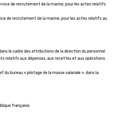
rvice de recrutement de la marine, pour les actes relatifs
vice de recrutement de la marine, pour les actes relatifs au
dans le cadre des attributions de la direction du personnel
ents relatifs aux dépenses, aux recettes et aux opérations
f du bureau « pilotage de la masse salariale », dans la
ublique française.