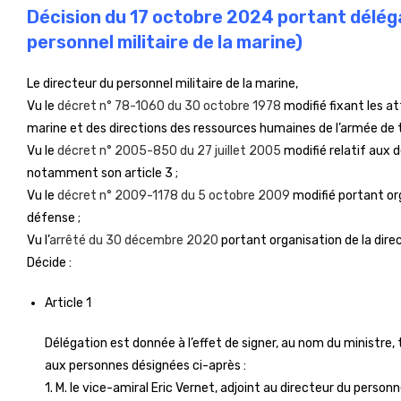
Décision du 17 octobre 2024 portant déléga
personnel militaire de la marine)
Le directeur du personnel militaire de la marine,
Vu le
décret n° 78-1060 du 30 octobre 1978
modifié fixant les at
marine et des directions des ressources humaines de l’armée de ter
Vu le
décret n° 2005-850 du 27 juillet 2005
modifié relatif aux
notamment son article 3 ;
Vu le
décret n° 2009-1178 du 5 octobre 2009
modifié portant org
défense ;
Vu l’
arrêté du 30 décembre 2020
portant organisation de la direc
Décide :
Article 1
Délégation est donnée à l’effet de signer, au nom du ministre, 
aux personnes désignées ci-après :
1. M. le vice-amiral Eric Vernet, adjoint au directeur du personn