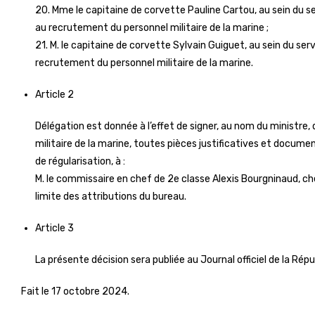
20. Mme le capitaine de corvette Pauline Cartou, au sein du se
au recrutement du personnel militaire de la marine ;
21. M. le capitaine de corvette Sylvain Guiguet, au sein du ser
recrutement du personnel militaire de la marine.
Article 2
Délégation est donnée à l’effet de signer, au nom du ministre, 
militaire de la marine, toutes pièces justificatives et docum
de régularisation, à :
M. le commissaire en chef de 2e classe Alexis Bourgninaud, che
limite des attributions du bureau.
Article 3
La présente décision sera publiée au Journal officiel de la Rép
Fait le 17 octobre 2024.