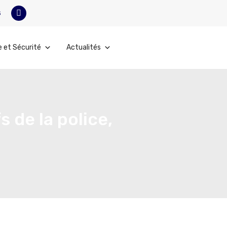
s
e et Sécurité
Actualités
 de la police,