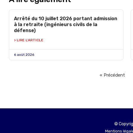
Arrêté du 10 juillet 2026 portant admission
à la retraite (ingénieurs civils de la
défense)
> LIRE L'ARTICLE
6 août 2026
« Précédent
© Copyrig
Mentions légale