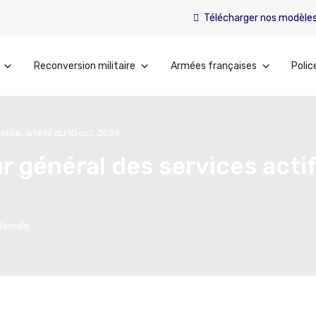
Télécharger nos modèle
Reconversion militaire
Armées françaises
Polic
olice, arrêté du 10 oct. 2024
 général des services actifs
tionale