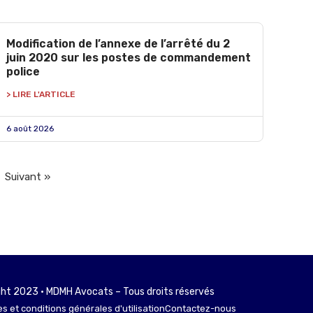
Modification de l’annexe de l’arrêté du 2
juin 2020 sur les postes de commandement
police
> LIRE L'ARTICLE
6 août 2026
Suivant »
ht 2023 • MDMH Avocats – Tous droits réservés
s et conditions générales d'utilisation
Contactez-nous