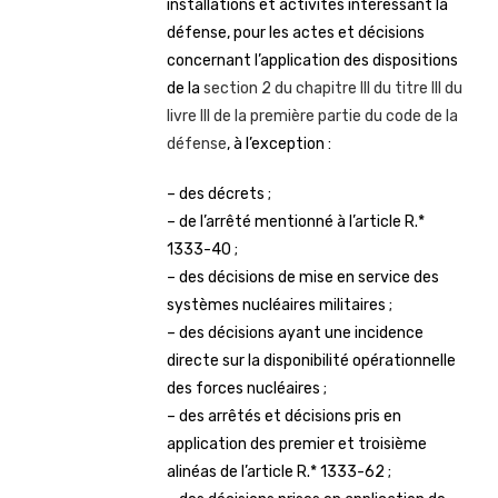
installations et activités intéressant la
défense, pour les actes et décisions
concernant l’application des dispositions
de la
section 2 du chapitre III du titre III du
livre III de la première partie du code de la
défense
, à l’exception :
– des décrets ;
– de l’arrêté mentionné à l’article R.*
1333-40 ;
– des décisions de mise en service des
systèmes nucléaires militaires ;
– des décisions ayant une incidence
directe sur la disponibilité opérationnelle
des forces nucléaires ;
– des arrêtés et décisions pris en
application des premier et troisième
alinéas de l’article R.* 1333-62 ;