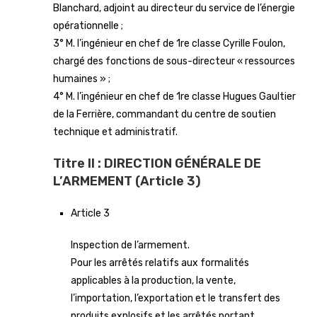
Blanchard, adjoint au directeur du service de l’énergie
opérationnelle ;
3° M. l’ingénieur en chef de 1re classe Cyrille Foulon,
chargé des fonctions de sous-directeur « ressources
humaines » ;
4° M. l’ingénieur en chef de 1re classe Hugues Gaultier
de la Ferrière, commandant du centre de soutien
technique et administratif.
Titre II : DIRECTION GÉNÉRALE DE
L’ARMEMENT (Article 3)
Article 3
Inspection de l’armement.
Pour les arrêtés relatifs aux formalités
applicables à la production, la vente,
l’importation, l’exportation et le transfert des
produits explosifs et les arrêtés portant