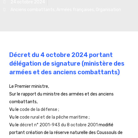
24 octobre 2024
Anciens combattants
,
Armées françaises
,
Organisation
Décret du 4 octobre 2024 portant
délégation de signature (ministère des
armées et des anciens combattants)
Le Premier ministre,
Sur le rapport du ministre des armées et des anciens
combattants,
Vu le
code de la défense
;
Vu le
code rural et de la pêche maritime
;
Vu le
décret n° 2001-943 du 8 octobre 2001
modifié
portant création de la réserve naturelle des Coussouls de