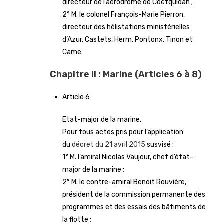
directeur de l’aérodrome de Coëtquidan ;
2° M. le colonel François-Marie Pierron,
directeur des hélistations ministérielles
d’Azur, Castets, Herm, Pontonx, Tinon et
Came.
Chapitre II : Marine (Articles 6 à 8)
Article 6
Etat-major de la marine.
Pour tous actes pris pour l’application
du
décret du 21 avril 2015
susvisé :
1° M. l’amiral Nicolas Vaujour, chef d’état-
major de la marine ;
2° M. le contre-amiral Benoit Rouvière,
président de la commission permanente des
programmes et des essais des bâtiments de
la flotte ;