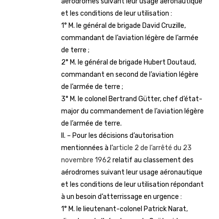
aérodromes suivant leur usage aéronautique
et les conditions de leur utilisation :
1° M. le général de brigade David Cruzille,
commandant de l’aviation légère de l’armée
de terre ;
2° M. le général de brigade Hubert Doutaud,
commandant en second de l’aviation légère
de l’armée de terre ;
3° M. le colonel Bertrand Gütter, chef d’état-
major du commandement de l’aviation légère
de l’armée de terre.
II. – Pour les décisions d’autorisation
mentionnées à l’
article 2 de l’arrêté du 23
novembre 1962
relatif au classement des
aérodromes suivant leur usage aéronautique
et les conditions de leur utilisation répondant
à un besoin d’atterrissage en urgence :
1° M. le lieutenant-colonel Patrick Narat,