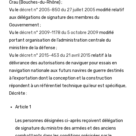
Crau (Bouches-du-Rhône) ;
Vu le
décret n° 2005-850 du 27 juillet 2005
modifié relatif
aux délégations de signature des membres du
Gouvernement ;
Vu le
décret n° 2009-1178 du 5 octobre 2009
modifié
portant organisation de l’administration centrale du
ministère de la défense ;
Vu le
décret n° 2015-453 du 21 avril 2015
relatif à la
délivrance des autorisations de naviguer pour essais en
navigation nationale aux futurs navires de guerre destinés
à l’exportation dont la conception et la construction
répondent à un référentiel technique qui leur est spécifique,
Décrète :
Article 1
Les personnes désignées ci-après reçoivent délégation
de signature du ministre des armées et des anciens
combattants dans les conditions précisées par le