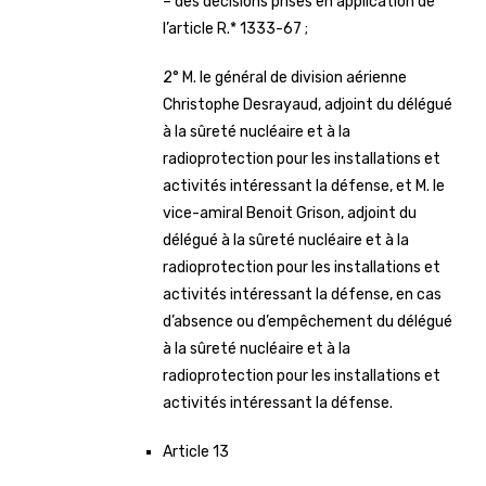
– des décisions prises en application de
l’article R.* 1333-67 ;
2° M. le général de division aérienne
Christophe Desrayaud, adjoint du délégué
à la sûreté nucléaire et à la
radioprotection pour les installations et
activités intéressant la défense, et M. le
vice-amiral Benoit Grison, adjoint du
délégué à la sûreté nucléaire et à la
radioprotection pour les installations et
activités intéressant la défense, en cas
d’absence ou d’empêchement du délégué
à la sûreté nucléaire et à la
radioprotection pour les installations et
activités intéressant la défense.
Article 13