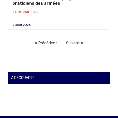
praticiens des armées
> LIRE L'ARTICLE
9 août 2026
« Précédent
Suivant »
À DÉCOUVRIR