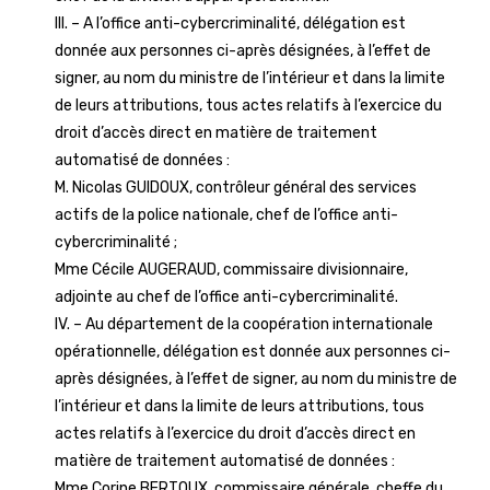
III. – A l’office anti-cybercriminalité, délégation est
donnée aux personnes ci-après désignées, à l’effet de
signer, au nom du ministre de l’intérieur et dans la limite
de leurs attributions, tous actes relatifs à l’exercice du
droit d’accès direct en matière de traitement
automatisé de données :
M. Nicolas GUIDOUX, contrôleur général des services
actifs de la police nationale, chef de l’office anti-
cybercriminalité ;
Mme Cécile AUGERAUD, commissaire divisionnaire,
adjointe au chef de l’office anti-cybercriminalité.
IV. – Au département de la coopération internationale
opérationnelle, délégation est donnée aux personnes ci-
après désignées, à l’effet de signer, au nom du ministre de
l’intérieur et dans la limite de leurs attributions, tous
actes relatifs à l’exercice du droit d’accès direct en
matière de traitement automatisé de données :
Mme Corine BERTOUX, commissaire générale, cheffe du