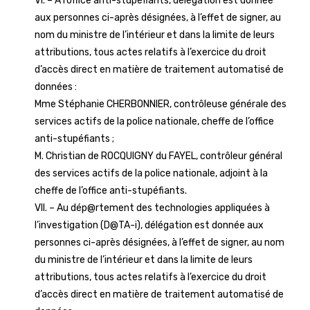
VI. – A l’office anti-stupéfiants, délégation est donnée
aux personnes ci-après désignées, à l’effet de signer, au
nom du ministre de l’intérieur et dans la limite de leurs
attributions, tous actes relatifs à l’exercice du droit
d’accès direct en matière de traitement automatisé de
données :
Mme Stéphanie CHERBONNIER, contrôleuse générale des
services actifs de la police nationale, cheffe de l’office
anti-stupéfiants ;
M. Christian de ROCQUIGNY du FAYEL, contrôleur général
des services actifs de la police nationale, adjoint à la
cheffe de l’office anti-stupéfiants.
VII. – Au dép@rtement des technologies appliquées à
l’investigation (D@TA-i), délégation est donnée aux
personnes ci-après désignées, à l’effet de signer, au nom
du ministre de l’intérieur et dans la limite de leurs
attributions, tous actes relatifs à l’exercice du droit
d’accès direct en matière de traitement automatisé de