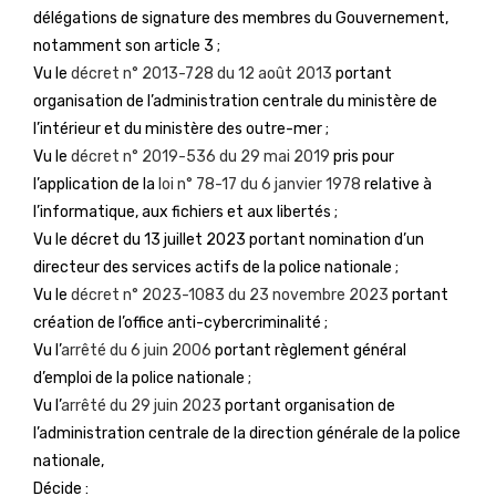
délégations de signature des membres du Gouvernement,
notamment son article 3 ;
Vu le
décret n° 2013-728 du 12 août 2013
portant
organisation de l’administration centrale du ministère de
l’intérieur et du ministère des outre-mer ;
Vu le
décret n° 2019-536 du 29 mai 2019
pris pour
l’application de la
loi n° 78-17 du 6 janvier 1978
relative à
l’informatique, aux fichiers et aux libertés ;
Vu le décret du 13 juillet 2023 portant nomination d’un
directeur des services actifs de la police nationale ;
Vu le
décret n° 2023-1083 du 23 novembre 2023
portant
création de l’office anti-cybercriminalité ;
Vu l’
arrêté du 6 juin 2006
portant règlement général
d’emploi de la police nationale ;
Vu l’
arrêté du 29 juin 2023
portant organisation de
l’administration centrale de la direction générale de la police
nationale,
Décide :