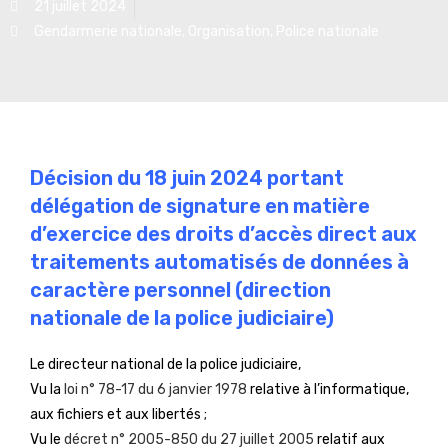
21 juillet 2024
Gendarmerie nationale
,
Organisation
,
Police nationale
Décision du 18 juin 2024 portant
délégation de signature en matière
d’exercice des droits d’accès direct aux
traitements automatisés de données à
caractère personnel (direction
nationale de la police judiciaire)
Le directeur national de la police judiciaire,
Vu la
loi n° 78-17 du 6 janvier 1978
relative à l’informatique,
aux fichiers et aux libertés ;
Vu le
décret n° 2005-850 du 27 juillet 2005
relatif aux