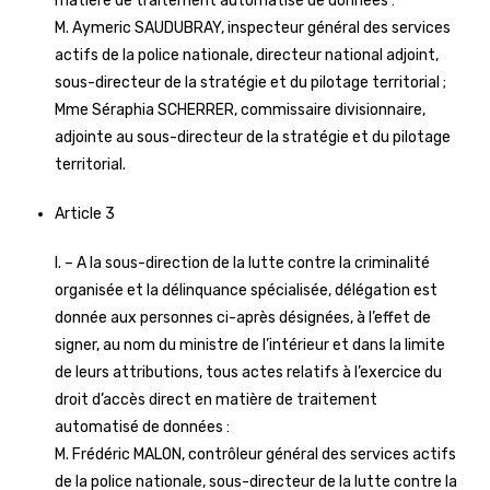
matière de traitement automatisé de données :
M. Aymeric SAUDUBRAY, inspecteur général des services
actifs de la police nationale, directeur national adjoint,
sous-directeur de la stratégie et du pilotage territorial ;
Mme Séraphia SCHERRER, commissaire divisionnaire,
adjointe au sous-directeur de la stratégie et du pilotage
territorial.
Article 3
I. – A la sous-direction de la lutte contre la criminalité
organisée et la délinquance spécialisée, délégation est
donnée aux personnes ci-après désignées, à l’effet de
signer, au nom du ministre de l’intérieur et dans la limite
de leurs attributions, tous actes relatifs à l’exercice du
droit d’accès direct en matière de traitement
automatisé de données :
M. Frédéric MALON, contrôleur général des services actifs
de la police nationale, sous-directeur de la lutte contre la