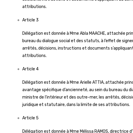
attributions.
Article 3
Délégation est donnée à Mme Abla MAACHE, attachée princi
bureau du dialogue social et des statuts, à l’effet de signe
arrêtés, décisions, instructions et documents s’appliquant
attributions.
Article 4
Délégation est donnée à Mme Arielle ATTIA, attachée princi
avantage spécifique d’ancienneté, au sein du bureau du dial
ministre de l’intérieur et des outre-mer, les arrêtés, déc
juridique et statutaire, dans la limite de ses attributions.
Article 5
Délégation est donnée à Mme Mélissa RAMOS, directrice d’h