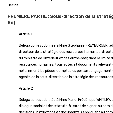
Décide :
PREMIÈRE PARTIE : Sous-direction de la stratég
86)
Article 1
Délégation est donnée à Mme Stéphanie FREYBURGER, admin
directeur de la stratégie des ressources humaines, directe
du ministre de l’intérieur et des outre-mer, dans la limite 
ressources humaines, tous actes et documents relevant d
notamment les pièces comptables portant engagement d
agents de la sous-direction de la stratégie des ressource
Article 2
Délégation est donnée à Mme Marie-Frédérique WHITLEY, ad
dialogue social et des statuts, à l’effet de signer, au nom d
décisions, instructions et documents s’appliquant au domai