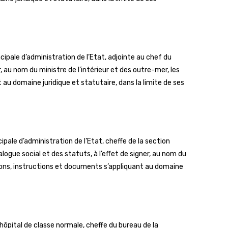
pale d’administration de l’Etat, adjointe au chef du
r, au nom du ministre de l’intérieur et des outre-mer, les
 au domaine juridique et statutaire, dans la limite de ses
pale d’administration de l’Etat, cheffe de la section
ogue social et des statuts, à l’effet de signer, au nom du
isions, instructions et documents s’appliquant au domaine
ôpital de classe normale, cheffe du bureau de la