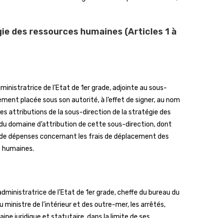
ie des ressources humaines (Articles 1 à
istratrice de l’Etat de 1er grade, adjointe au sous-
ment placée sous son autorité, à l’effet de signer, au nom
des attributions de la sous-direction de la stratégie des
u domaine d’attribution de cette sous-direction, dont
e dépenses concernant les frais de déplacement des
s humaines.
ministratrice de l’Etat de 1er grade, cheffe du bureau du
u ministre de l’intérieur et des outre-mer, les arrêtés,
ne juridique et statutaire, dans la limite de ses