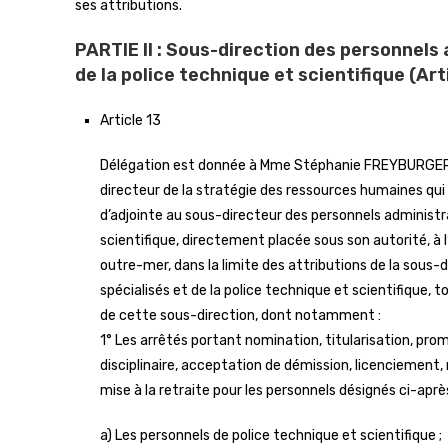
ses attributions.
PARTIE II : Sous-direction des personnels 
de la police technique et scientifique (Art
Article 13
Délégation est donnée à Mme Stéphanie FREYBURGER, ad
directeur de la stratégie des ressources humaines qui
d’adjointe au sous-directeur des personnels administra
scientifique, directement placée sous son autorité, à l’
outre-mer, dans la limite des attributions de la sous-
spécialisés et de la police technique et scientifique
de cette sous-direction, dont notamment :
1° Les arrêtés portant nomination, titularisation, p
disciplinaire, acceptation de démission, licenciement, 
mise à la retraite pour les personnels désignés ci-après
a) Les personnels de police technique et scientifique ;