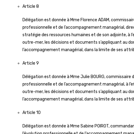
Article 8
Délégation est donnée à Mme Florence ADAM, commissaire d
professionnelle et de l’accompagnement managérial, direc
stratégie des ressources humaines et de son adjointe, à l’e
outre-mer, les décisions et documents s’appliquant au dom
l’accompagnement managérial, dans la limite de ses attri
Article 9
Délégation est donnée à Mme Julie BOURG, commissaire divi
professionnelle et de l’accompagnement managérial, à l’eff
outre-mer, les décisions et documents s’appliquant au dom
l’accompagnement managérial, dans la limite de ses attri
Article 10
Délégation est donnée à Mme Sabine POIROT, commandante 
l’évolution professionnelle et de l’accompagnement managéri