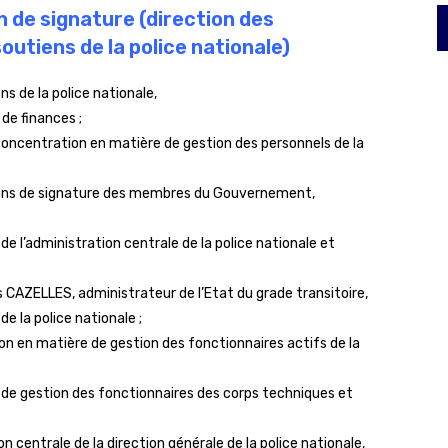
n de signature (direction des
utiens de la police nationale)
s de la police nationale,
 de finances ;
oncentration en matière de gestion des personnels de la
ions de signature des membres du Gouvernement,
n de l’administration centrale de la police nationale et
s CAZELLES, administrateur de l’Etat du grade transitoire,
e la police nationale ;
n en matière de gestion des fonctionnaires actifs de la
de gestion des fonctionnaires des corps techniques et
n centrale de la direction générale de la police nationale,