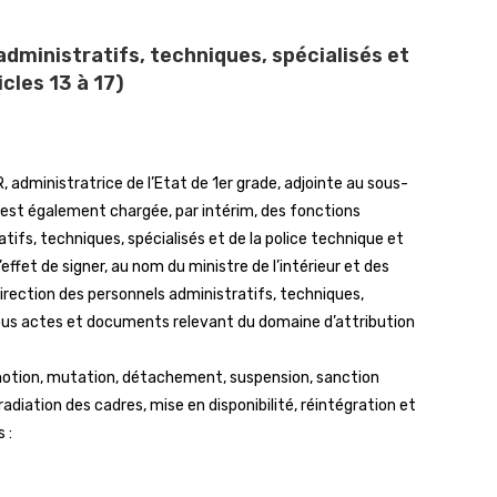
administratifs, techniques, spécialisés et
icles 13 à 17)
ministratrice de l’Etat de 1er grade, adjointe au sous-
 est également chargée, par intérim, des fonctions
tifs, techniques, spécialisés et de la police technique et
effet de signer, au nom du ministre de l’intérieur et des
direction des personnels administratifs, techniques,
, tous actes et documents relevant du domaine d’attribution
romotion, mutation, détachement, suspension, sanction
radiation des cadres, mise en disponibilité, réintégration et
 :