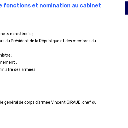
e fonctions et nomination au cabinet
nets ministériels ;
urs du Président de la République et des membres du
istre ;
rnement ;
ministre des armées,
. le général de corps d’armée Vincent GIRAUD, chef du