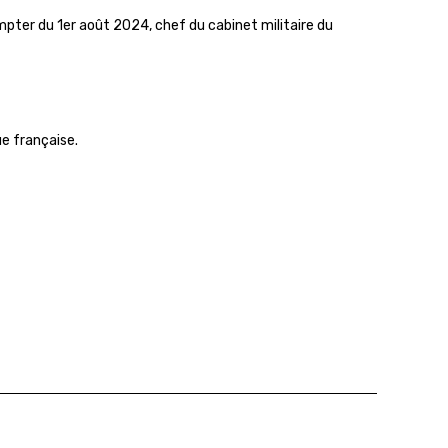
pter du 1er août 2024, chef du cabinet militaire du
ue française.