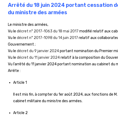
Arrêté du 18 juin 2024 portant cessation d
du ministre des armées
Le ministre des armées,
Vu le
décret n° 2017-1063 du 18 mai 2017
modifié relatif aux cabi
Vu le
décret n° 2017-1098 du 14 juin 2017
relatif aux collaborate
Gouvernement ;
Vu le
décret du 9 janvier 2024
portant nomination du Premier min
Vu le
décret du 11 janvier 2024
relatif à la composition du Gouve
Vu l’arrêté du 11 janvier 2024 portant nomination au cabinet du 
Arrête :
Article 1
Il est mis fin, à compter du 1er août 2024, aux fonctions de M
cabinet militaire du ministre des armées.
Article 2