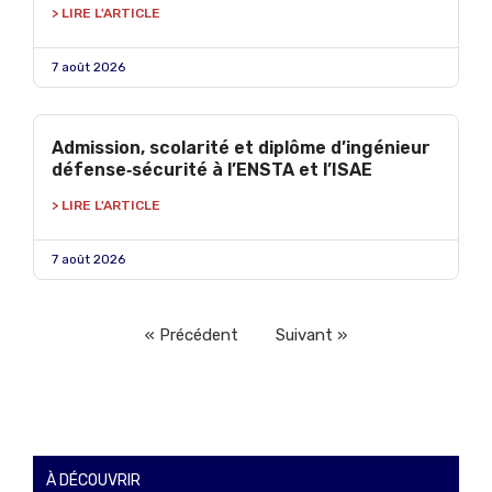
> LIRE L'ARTICLE
7 août 2026
Admission, scolarité et diplôme d’ingénieur
défense‑sécurité à l’ENSTA et l’ISAE
> LIRE L'ARTICLE
7 août 2026
« Précédent
Suivant »
À DÉCOUVRIR