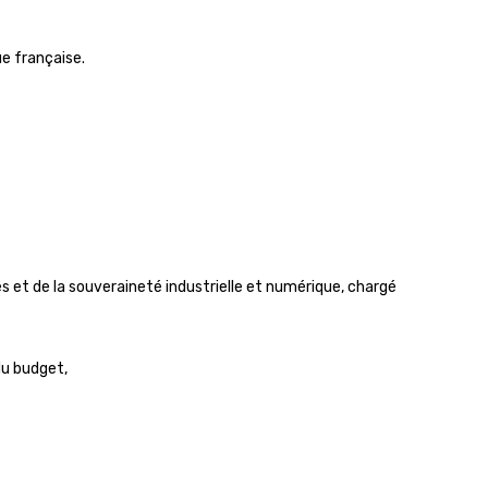
ue française.
s et de la souveraineté industrielle et numérique, chargé
du budget,