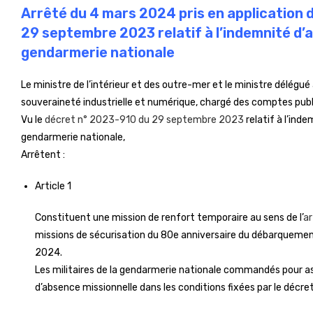
Arrêté du 4 mars 2024 pris en application d
29 septembre 2023 relatif à l’indemnité d’a
gendarmerie nationale
Le ministre de l’intérieur et des outre-mer et le ministre délégué
souveraineté industrielle et numérique, chargé des comptes publ
Vu le
décret n° 2023-910 du 29 septembre 2023
relatif à l’inde
gendarmerie nationale,
Arrêtent :
Article 1
Constituent une mission de renfort temporaire au sens de l’
ar
missions de sécurisation du 80e anniversaire du débarquement
2024.
Les militaires de la gendarmerie nationale commandés pour as
d’absence missionnelle dans les conditions fixées par le décret