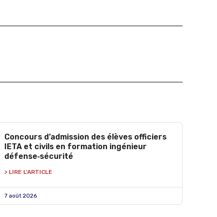
Concours d’admission des élèves officiers
IETA et civils en formation ingénieur
défense‑sécurité
> LIRE L'ARTICLE
7 août 2026