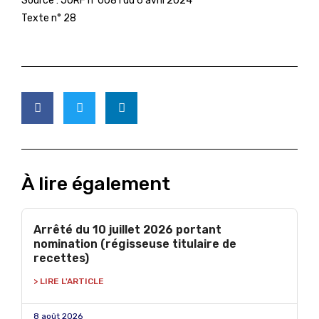
Source :
JORF n°0081 du 6 avril 2024
Texte n° 28
À lire également
Arrêté du 10 juillet 2026 portant
nomination (régisseuse titulaire de
recettes)
> LIRE L'ARTICLE
8 août 2026