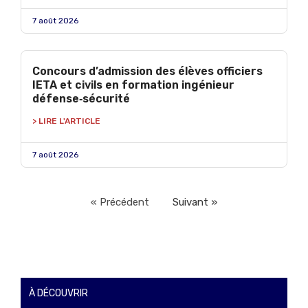
7 août 2026
Concours d’admission des élèves officiers
IETA et civils en formation ingénieur
défense‑sécurité
> LIRE L'ARTICLE
7 août 2026
« Précédent
Suivant »
À DÉCOUVRIR