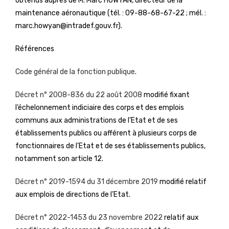
obtenus auprès de M. Marc HOWYAN, directeur de la
maintenance aéronautique (tél. : 09-88-68-67-22 ; mél. :
marc.howyan@intradef.gouv.fr).
Références
Code général de la fonction publique
.
Décret n° 2008-836 du 22 août 2008
modifié fixant
l’échelonnement indiciaire des corps et des emplois
communs aux administrations de l’Etat et de ses
établissements publics ou afférent à plusieurs corps de
fonctionnaires de l’Etat et de ses établissements publics,
notamment son article 12.
Décret n° 2019-1594 du 31 décembre 2019
modifié relatif
aux emplois de directions de l’Etat.
Décret n° 2022-1453 du 23 novembre 2022
relatif aux