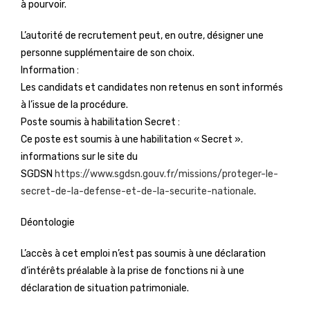
à pourvoir.
L’autorité de recrutement peut, en outre, désigner une
personne supplémentaire de son choix.
Information :
Les candidats et candidates non retenus en sont informés
à l’issue de la procédure.
Poste soumis à habilitation Secret :
Ce poste est soumis à une habilitation « Secret ».
informations sur le site du
SGDSN
https://www.sgdsn.gouv.fr/missions/proteger-le-
secret-de-la-defense-et-de-la-securite-nationale
.
Déontologie
L’accès à cet emploi n’est pas soumis à une déclaration
d’intérêts préalable à la prise de fonctions ni à une
déclaration de situation patrimoniale.