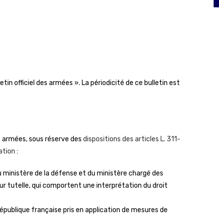
letin officiel des armées ». La périodicité de ce bulletin est
des armées, sous réserve des
dispositions des articles L. 311-
ration
:
 du ministère de la défense et du ministère chargé des
r tutelle, qui comportent une interprétation du droit
a République française pris en application de mesures de