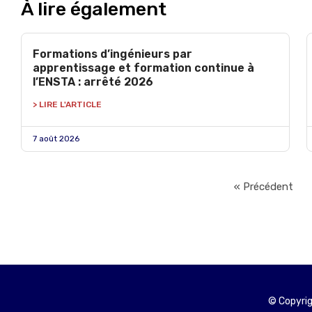
À lire également
Formations d’ingénieurs par
apprentissage et formation continue à
l’ENSTA : arrêté 2026
> LIRE L'ARTICLE
7 août 2026
« Précédent
© Copyrig