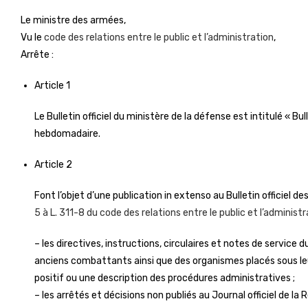
Le ministre des armées,
Vu le
code des relations entre le public et l’administration
,
Arrête :
Article 1
Le Bulletin officiel du ministère de la défense est intitulé « Bul
hebdomadaire.
Article 2
Font l’objet d’une publication in extenso au Bulletin officiel 
5 à L. 311-8 du code des relations entre le public et l’administ
– les directives, instructions, circulaires et notes de service
anciens combattants ainsi que des organismes placés sous leu
positif ou une description des procédures administratives ;
– les arrêtés et décisions non publiés au Journal officiel de l