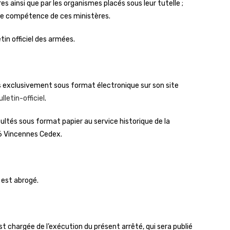
es ainsi que par les organismes placés sous leur tutelle ;
 de compétence de ces ministères.
tin officiel des armées.
ées exclusivement sous format électronique sur son site
letin-officiel
.
ultés sous format papier au service historique de la
6 Vincennes Cedex.
s est abrogé.
st chargée de l’exécution du présent arrêté, qui sera publié