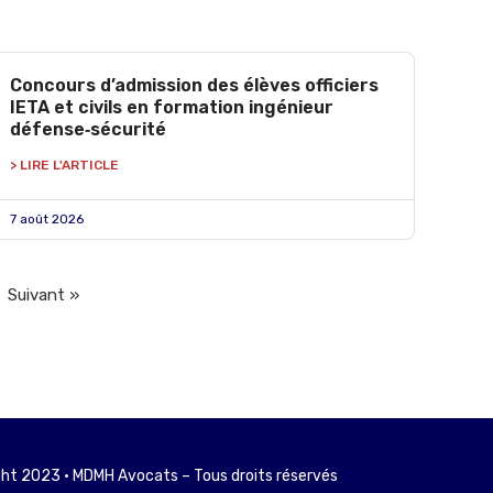
Concours d’admission des élèves officiers
IETA et civils en formation ingénieur
défense‑sécurité
> LIRE L'ARTICLE
7 août 2026
Suivant »
ht 2023 • MDMH Avocats – Tous droits réservés