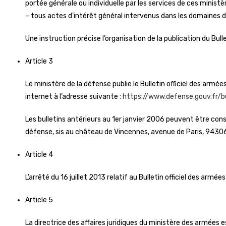
portée générale ou individuelle par les services de ces ministèr
– tous actes d’intérêt général intervenus dans les domaines
Une instruction précise l’organisation de la publication du Bulle
Article 3
Le ministère de la défense publie le Bulletin officiel des arm
internet à l’adresse suivante :
https://www.defense.gouv.fr/bul
Les bulletins antérieurs au 1er janvier 2006 peuvent être cons
défense, sis au château de Vincennes, avenue de Paris, 9430
Article 4
L’arrêté du 16 juillet 2013 relatif au Bulletin officiel des armée
Article 5
La directrice des affaires juridiques du ministère des armées e