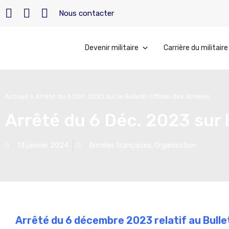
Nous contacter
Devenir militaire
Carrière du militaire
Accueil
»
Arrêté du 6 Déc. 2023 sur le Bulletin Officiel des Armées
Arrêté du 6 Déc. 2023 sur l
13 janvier 2024
Armées françaises
,
Organisation
Arrêté du 6 décembre 2023 relatif au Bullet