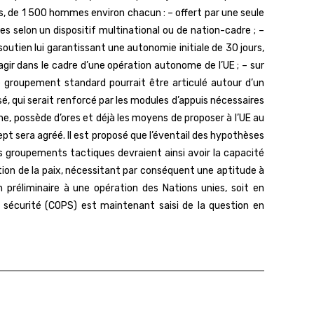
 de 1 500 hommes environ chacun : – offert par une seule
 selon un dispositif multinational ou de nation-cadre ; –
utien lui garantissant une autonomie initiale de 30 jours,
’agir dans le cadre d’une opération autonome de l’UE ; – sur
 groupement standard pourrait être articulé autour d’un
é, qui serait renforcé par les modules d’appuis nécessaires
e, possède d’ores et déjà les moyens de proposer à l’UE au
t sera agréé. Il est proposé que l’éventail des hypothèses
s groupements tactiques devraient ainsi avoir la capacité
ion de la paix, nécessitant par conséquent une aptitude à
 préliminaire à une opération des Nations unies, soit en
e sécurité (COPS) est maintenant saisi de la question en