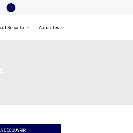
s
e et Sécurité
Actualités
e.
À DÉCOUVRIR