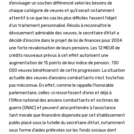
d’envisager un soutien différencié selon les besoins de
chaque catégorie de veuves et qu’il serait notamment
attentif à ce que les cas les plus difficiles fassent l’objet
d’un traitement personnalisé. Résolu à reconnaître le
dévouement admirable des veuves, le secrétaire d’état a
décidé d’inscrire dans le projet de loi de finances pour 2004
une forte revalorisation de leurs pensions. Les 12 MEUR de
crédits nouveaux prévus à cet effet autorisent une
augmentation de 15 points de leur indice de pension ; 130
000 veuves bénéficieront de cette progression. La situation
actuelle des veuves d’anciens combattants n’est toutefois
pas méconnue. En effet, comme le rappelle l’honorable
parlementaire, celles-ci ressortissent d’ores et déjà à
l’Office national des anciens combattants et victimes de
guerre (ONAC) et peuvent ainsi prétendre à l’assistance
tant morale que financière dispensée par cet établissement
public placé sous la tutelle du secrétaire d’état, notamment
sous forme d’aides prélevées sur les fonds sociaux dont