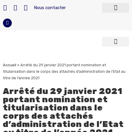
Nous contacter
Télécharger nos modèles
Devenir militaire
Carrière du militaire
Reconversion militaire
Armées françaises
Police et Sécurité
Accueil
»
Arrêté du 29 janvier 2021 portant nomination et
titularisation dans le corps des attachés d’administration de l’Etat au
titre de l’année 2021
Arrêté du 29 janvier 2021
portant nomination et
titularisation dans le
corps des attachés
d’administration de l’Etat