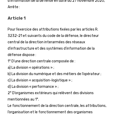
d’information de la défense en date du 27 novembre 2020,
Arrête :
Article 1
Pour l’exercice des attributions fixées par les articles R.
3232-21 et suivants du code de la défense, le directeur
central de la direction interarmées des réseaux
d’infrastructure et des systèmes d’information de la
défense dispose :
1° D’une direction centrale composée de :
a) La division « opérations » ;
b) La division du numérique et des métiers de l’opérateur ;
c) La division « acquisition-logistique » ;
d) La division « performance » ;
2° D’organismes extérieurs qui relèvent des divisions
mentionnées au 1°.
Le fonctionnement de la direction centrale, les attributions,
l’organisation et le fonctionnement des organismes