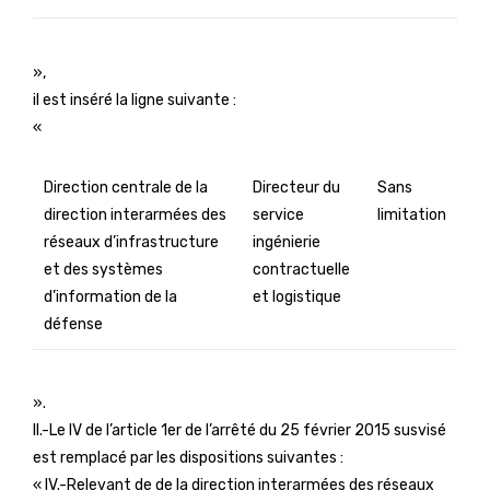
»,
il est inséré la ligne suivante :
«
Direction centrale de la
Directeur du
Sans
direction interarmées des
service
limitation
réseaux d’infrastructure
ingénierie
et des systèmes
contractuelle
d’information de la
et logistique
défense
».
II.-Le IV de l’article 1er de l’arrêté du 25 février 2015 susvisé
est remplacé par les dispositions suivantes :
« IV.-Relevant de de la direction interarmées des réseaux