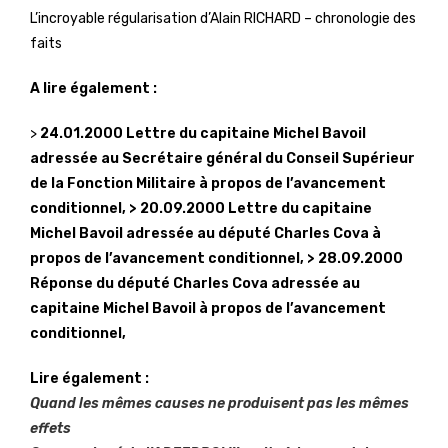
L’incroyable régularisation d’Alain RICHARD – chronologie des
faits
A lire également :
>
24.01.2000 Lettre du capitaine Michel Bavoil
adressée au Secrétaire général du Conseil Supérieur
de la Fonction Militaire à propos de l’avancement
conditionnel, >
20.09.2000 Lettre du capitaine
Michel Bavoil adressée au député Charles Cova à
propos de l’avancement conditionnel, >
28.09.2000
Réponse du député Charles Cova adressée au
capitaine Michel Bavoil à propos de l’avancement
conditionnel,
Lire également :
Quand les mêmes causes ne produisent pas les mêmes
effets