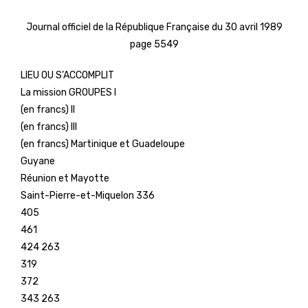
Journal officiel de la République Française du 30 avril 1989
page 5549
LIEU OU S’ACCOMPLIT
La mission GROUPES I
(en francs) II
(en francs) III
(en francs) Martinique et Guadeloupe
Guyane
Réunion et Mayotte
Saint-Pierre-et-Miquelon 336
405
461
424 263
319
372
343 263