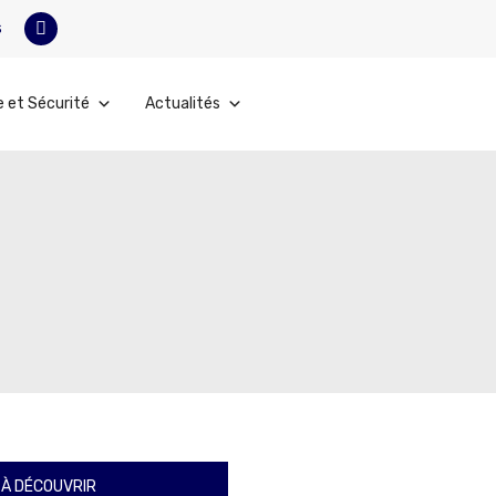
s
e et Sécurité
Actualités
À DÉCOUVRIR