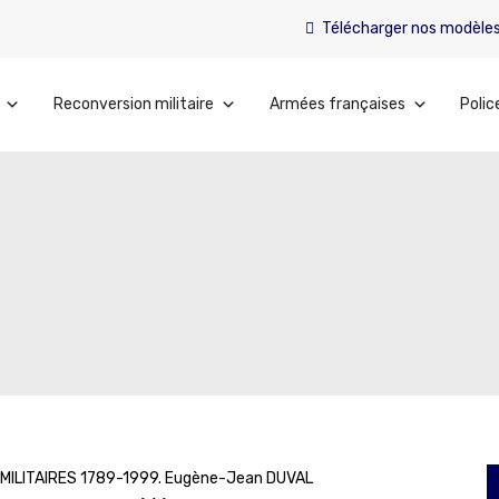
Télécharger nos modèle
Reconversion militaire
Armées françaises
Polic
S MILITAIRES 1789-1999. Eugène-Jean DUVAL