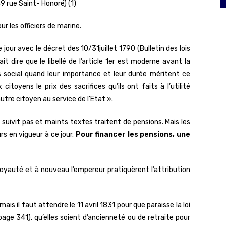
9 rue Saint- Honoré) (1)
ur les officiers de marine.
 jour avec le décret des 10/31juillet 1790 (Bulletin des lois
t dire que le libellé de l’article 1er est moderne avant la
s social quand leur importance et leur durée méritent ce
toyens le prix des sacrifices qu’ils ont faits à l’utilité
autre citoyen au service de l’Etat ».
suivit pas et maints textes traitent de pensions. Mais les
rs en vigueur à ce jour.
Pour financer les pensions, une
royauté et à nouveau l’empereur pratiquèrent l’attribution
is il faut attendre le 11 avril 1831 pour que paraisse la loi
page 341), qu’elles soient d’ancienneté ou de retraite pour