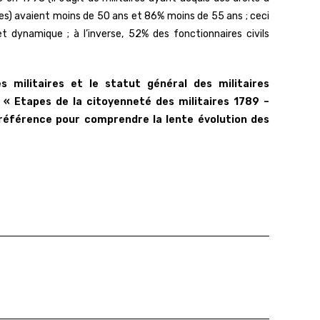
es) avaient moins de 50 ans et 86% moins de 55 ans ; ceci
t dynamique ; à l’inverse, 52% des fonctionnaires civils
 militaires et le statut général des militaires
 « Etapes de la citoyenneté des militaires 1789 –
 référence pour comprendre la lente évolution des