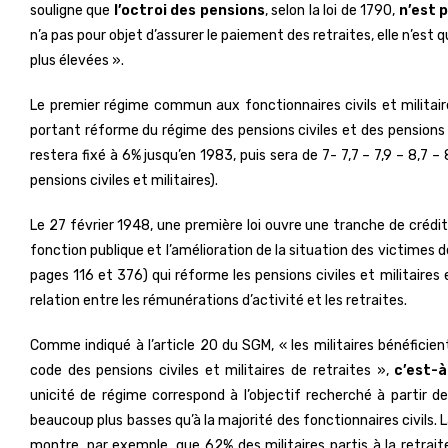
souligne que
l’octroi des pensions
, selon la loi de 1790,
n’est 
n’a pas pour objet d’assurer le paiement des retraites, elle n’est
plus élevées ».
Le premier régime commun aux fonctionnaires civils et militaires
portant réforme du régime des pensions civiles et des pensions mi
restera fixé à 6% jusqu’en 1983, puis sera de 7- 7,7 – 7,9 – 8,7 –
pensions civiles et militaires).
Le 27 février 1948, une première loi ouvre une tranche de crédi
fonction publique et l’amélioration de la situation des victimes 
pages 116 et 376) qui réforme les pensions civiles et militair
relation entre les rémunérations d’activité et les retraites.
Comme indiqué à l’article 20 du SGM, « les militaires bénéficien
code des pensions civiles et militaires de retraites »,
c’est-à
unicité de régime correspond à l’objectif recherché à partir de
beaucoup plus basses qu’à la majorité des fonctionnaires civils. L
montre, par exemple, que 62% des militaires partis à la retraite