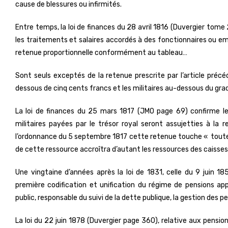
cause de blessures ou infirmités.
Entre temps, la loi de finances du 28 avril 1816 (Duvergier tome
les traitements et salaires accordés à des fonctionnaires ou em
retenue proportionnelle conformément au tableau…
Sont seuls exceptés de la retenue prescrite par l’article préc
dessous de cinq cents francs et les militaires au-dessous du gra
La loi de finances du 25 mars 1817 (JMO page 69) confirme le p
militaires payées par le trésor royal seront assujetties à la
l’ordonnance du 5 septembre 1817 cette retenue touche « toutes
de cette ressource accroîtra d’autant les ressources des caisses 
Une vingtaine d’années après la loi de 1831, celle du 9 juin 185
première codification et unification du régime de pensions app
public, responsable du suivi de la dette publique, la gestion des p
La loi du 22 juin 1878 (Duvergier page 360), relative aux pension