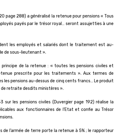
 20 page 288) a généralisé la retenue pour pensions « Tous
ployés payés par le trésor royal… seront assujetties à une
édent les employés et salariés dont le traitement est au-
de de sous-lieutenant ».
rincipe de la retenue : « toutes les pensions civiles et
 retenue prescrite pour les traitements ». Aux termes de
 les pensions au-dessus de cinq cents francs… Le produit
de retraite desdits ministères ».
3 sur les pensions civiles (Duvergier page 192) réalise la
licables aux fonctionnaires de l’Etat et confie au Trésor
ensions.
s de l’armée de terre porte la retenue à 5% ; le rapporteur