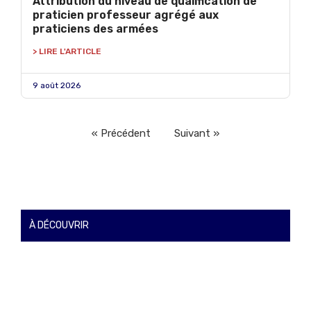
Attribution du niveau de qualification de
praticien professeur agrégé aux
praticiens des armées
> LIRE L'ARTICLE
9 août 2026
« Précédent
Suivant »
À DÉCOUVRIR