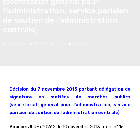
(secrétariat général pour
l’administration, service parisien
de soutien de l’administration
centrale)
11 novembre 2013
Les dossiers
Décision du 7 novembre 2013 portant délégation de
signature en matière de marchés publics
(secrétariat général pour l’administration, service
parisien de soutien de l’administration centrale)
Source:
JORF n°0262 du 10 novembre 2013 texte n° 16