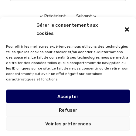
« Précédent
Suivant »
Gérer le consentement aux
cookies
Pour offrir les meilleures expériences, nous utilisons des technologies
telles que les cookies pour stocker et/ou accéder aux informations
À DÉCOUVRIR
des appareils. Le fait de consentir à ces technologies nous permettra
de traiter des données telles que le comportement de navigation ou
les ID uniques sur ce site. Le fait de ne pas consentir ou de retirer son
consentement peut avoir un effet négatif sur certaines
caractéristiques et fonctions.
Accepter
Refuser
© Copyright 2023 • MDMH Avocats – Tous droits réservés
Voir les préférences
Mentions légales et conditions générales d'utilisation
Contactez-nous