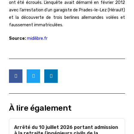
ont été écroués. L’enquête avait démarré en février 2012
avec l’arrestation d’un garagiste de Prades-le-Lez (Hérault)
et la découverte de trois berlines allemandes volées et
faussement immatriculées.
Source:
midilibre.fr
À lire également
Arrêté du 10 juillet 2026 portant admission
à la retraite (ingénieurs civils de la