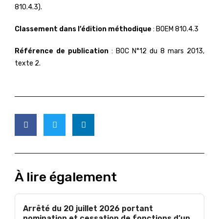
810.4.3).
Classement dans l’édition méthodique
: BOEM 810.4.3
Référence de publication
: BOC N°12 du 8 mars 2013,
texte 2.
À lire également
Arrêté du 20 juillet 2026 portant
nomination et cessation de fonctions d’un