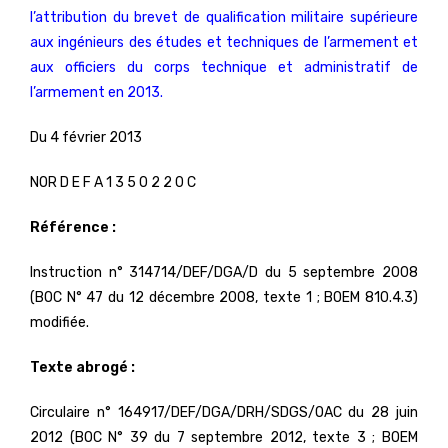
l’attribution du brevet de qualification militaire supérieure
aux ingénieurs des études et techniques de l’armement et
aux officiers du corps technique et administratif de
l’armement en 2013.
Du 4 février 2013
NOR D E F A 1 3 5 0 2 2 0 C
Référence :
Instruction n° 314714/DEF/DGA/D du 5 septembre 2008
(BOC N° 47 du 12 décembre 2008, texte 1 ; BOEM 810.4.3)
modifiée.
Texte abrogé :
Circulaire n° 164917/DEF/DGA/DRH/SDGS/OAC du 28 juin
2012 (BOC N° 39 du 7 septembre 2012, texte 3 ; BOEM