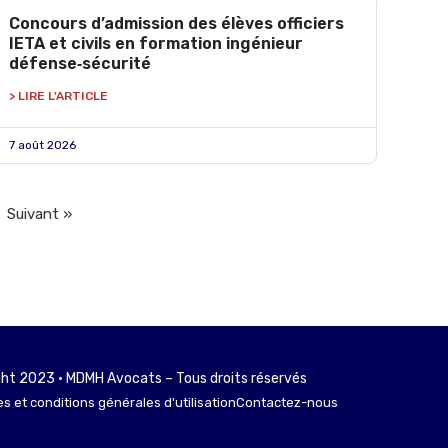
Concours d’admission des élèves officiers
IETA et civils en formation ingénieur
défense‑sécurité
> LIRE L'ARTICLE
7 août 2026
Suivant »
ht 2023 • MDMH Avocats – Tous droits réservés
s et conditions générales d'utilisation
Contactez-nous