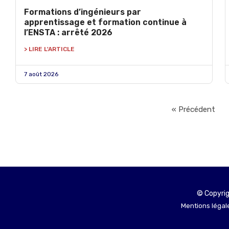
Formations d’ingénieurs par
apprentissage et formation continue à
l’ENSTA : arrêté 2026
> LIRE L'ARTICLE
7 août 2026
« Précédent
© Copyrig
Mentions légale