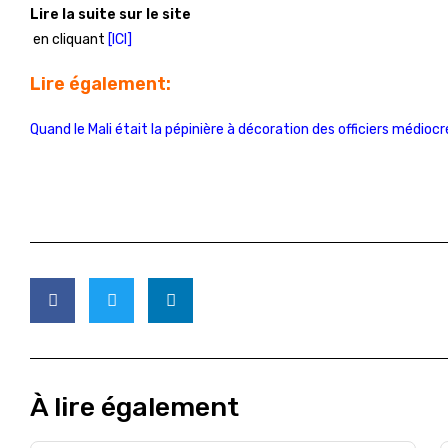
Lire la suite sur le site
en cliquant
[ICI]
Lire également:
Quand le Mali était la pépinière à décoration des officiers médiocr
À lire également