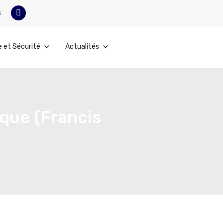
s
e et Sécurité
Actualités
ique (Francis