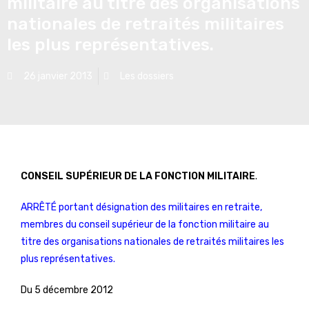
militaire au titre des organisations
nationales de retraités militaires
les plus représentatives.
26 janvier 2013
Les dossiers
CONSEIL SUPÉRIEUR DE LA FONCTION MILITAIRE
.
ARRÊTÉ portant désignation des militaires en retraite,
membres du conseil supérieur de la fonction militaire au
titre des organisations nationales de retraités militaires les
plus représentatives.
Du 5 décembre 2012