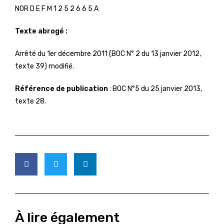
NOR D E F M 1 2 5 2 6 6 5 A
Texte abrogé :
Arrêté du 1er décembre 2011 (BOC N° 2 du 13 janvier 2012,
texte 39) modifié.
Référence de publication
: BOC N°5 du 25 janvier 2013,
texte 28.
À lire également