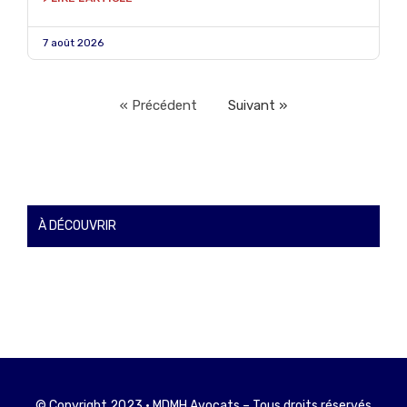
7 août 2026
« Précédent
Suivant »
À DÉCOUVRIR
© Copyright 2023 • MDMH Avocats – Tous droits réservés