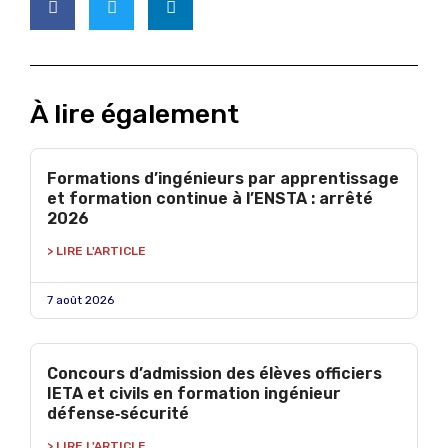
À lire également
Formations d’ingénieurs par apprentissage
et formation continue à l’ENSTA : arrêté
2026
> LIRE L'ARTICLE
7 août 2026
Concours d’admission des élèves officiers
IETA et civils en formation ingénieur
défense‑sécurité
> LIRE L'ARTICLE