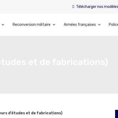
Télécharger nos modèle
Reconversion militaire
Armées françaises
Polic
tudes et de fabrications)
urs d’études et de fabrications)