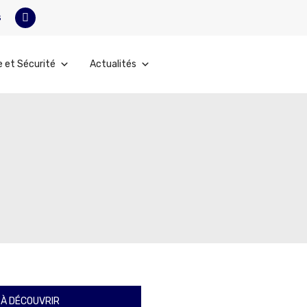
s
e et Sécurité
Actualités
À DÉCOUVRIR