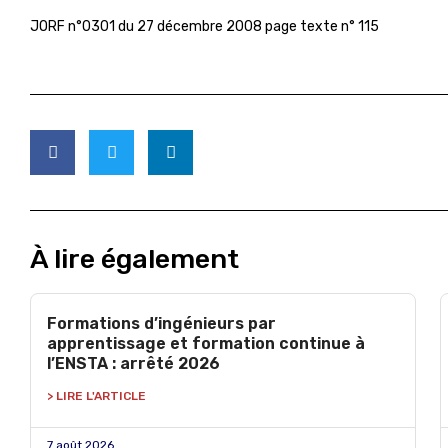
JORF n°0301 du 27 décembre 2008 page texte n° 115
À lire également
Formations d’ingénieurs par
apprentissage et formation continue à
l’ENSTA : arrêté 2026
> LIRE L'ARTICLE
7 août 2026