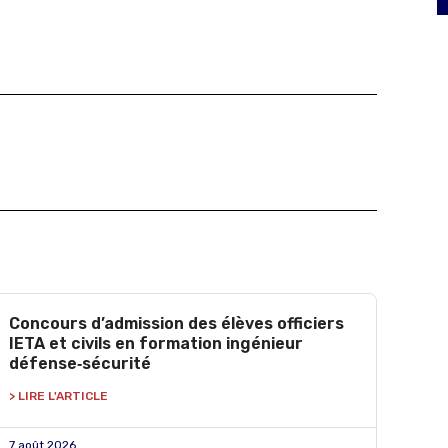
Concours d’admission des élèves officiers
IETA et civils en formation ingénieur
défense‑sécurité
> LIRE L'ARTICLE
7 août 2026