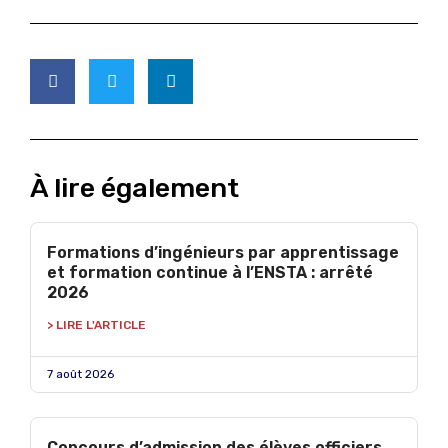
À lire également
Formations d’ingénieurs par apprentissage
et formation continue à l’ENSTA : arrêté
2026
> LIRE L'ARTICLE
7 août 2026
Concours d’admission des élèves officiers