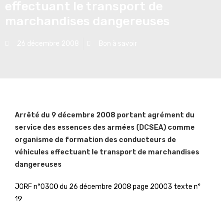
effectuant le transport de
marchandises dangereuses
26 décembre 2008
Bon à savoir
Arrêté du 9 décembre 2008 portant agrément du
service des essences des armées (DCSEA) comme
organisme de formation des conducteurs de
véhicules effectuant le transport de marchandises
dangereuses
JORF n°0300 du 26 décembre 2008 page 20003 texte n°
19