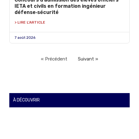
IETA et civils en formation ingénieur
défense‑sécurité
> LIRE L'ARTICLE
7 août 2026
« Précédent
Suivant »
À DÉCOUVRIR