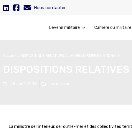
Nous contacter
Devenir militaire
Carrière du militaire
Accueil
»
DISPOSITIONS RELATIVES A LA GENDARMERIE NATIONALE
DISPOSITIONS RELATIVES
25 août 2008
Les dossiers
La ministre de l’intérieur, de l’outre-mer et des collectivités terr