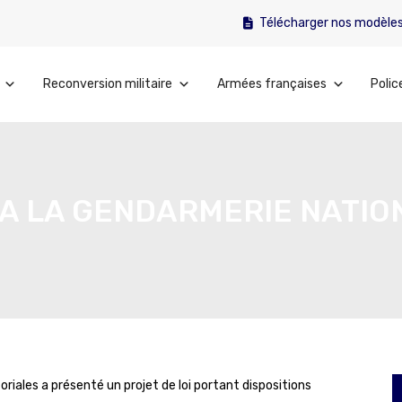
Télécharger nos modèle
Reconversion militaire
Armées françaises
Polic
 A LA GENDARMERIE NATIO
itoriales a présenté un projet de loi portant dispositions