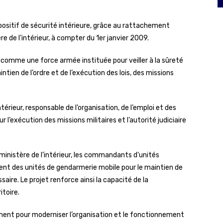
ispositif de sécurité intérieure, grâce au rattachement
e de l’intérieur, à compter du 1er janvier 2009.
ie comme une force armée instituée pour veiller à la sûreté
aintien de l’ordre et de l’exécution des lois, des missions
térieur, responsable de l’organisation, de l’emploi et des
l’exécution des missions militaires et l’autorité judiciaire
inistère de l’intérieur, les commandants d’unités
ement des unités de gendarmerie mobile pour le maintien de
ssaire. Le projet renforce ainsi la capacité de la
itoire.
nement pour moderniser l’organisation et le fonctionnement