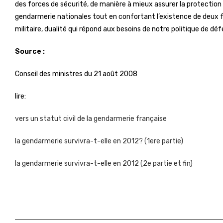
des forces de sécurité, de manière à mieux assurer la protection de
gendarmerie nationales tout en confortant l’existence de deux for
militaire, dualité qui répond aux besoins de notre politique de dé
Source :
Conseil des ministres du 21 août 2008
lire:
vers un statut civil de la gendarmerie française
la gendarmerie survivra-t-elle en 2012? (1ere partie)
la gendarmerie survivra-t-elle en 2012 (2e partie et fin)