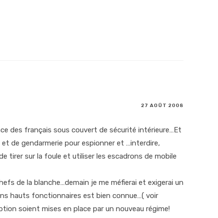
27 AOÛT 2008
illance des français sous couvert de sécurité intérieure…Et
e et de gendarmerie pour espionner et …interdire,
de tirer sur la foule et utiliser les escadrons de mobile
efs de la blanche…demain je me méfierai et exigerai un
tains hauts fonctionnaires est bien connue…( voir
ception soient mises en place par un nouveau régime!