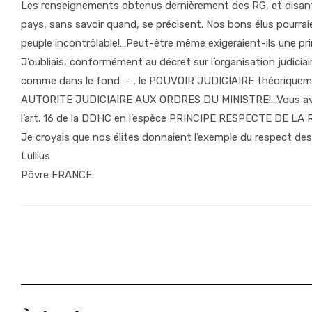
Les renseignements obtenus dernièrement des RG, et disant 
pays, sans savoir quand, se précisent. Nos bons élus pourraie
peuple incontrôlable!…Peut-être même exigeraient-ils une p
J’oubliais, conformément au décret sur l’organisation judiciai
comme dans le fond…- , le POUVOIR JUDICIAIRE théoriquemen
AUTORITE JUDICIAIRE AUX ORDRES DU MINISTRE!…Vous av
l’art. 16 de la DDHC en l’espèce PRINCIPE RESPECTE DE LA
Je croyais que nos élites donnaient l’exemple du respect des 
Lullius
Pôvre FRANCE.