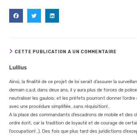
CETTE PUBLICATION A UN COMMENTAIRE
Lullius
Ainsi, la finalité de ce projet de loi serait d’assurer la surve
demain c.a.d. dans deux ans, il y aura plus de forces de polic
neutraliser les gaulois; et les préfets pourront donner l’ordre 
avec une procédure simplifiée…sans réquisition!…
A la place des commandants d’escadrons de mobile et des ch
ordre écrit, car la tradition de loyauté et de courage de cer
l’occupation!…). Des fois que plus tard des juridictions d’ex