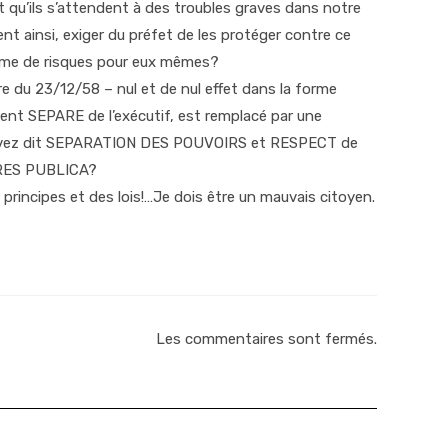
qu’ils s’attendent à des troubles graves dans notre
nt ainsi, exiger du préfet de les protéger contre ce
rime de risques pour eux mêmes?
re du 23/12/58 – nul et de nul effet dans la forme
t SEPARE de l’exécutif, est remplacé par une
ez dit SEPARATION DES POUVOIRS et RESPECT de
 RES PUBLICA?
principes et des lois!…Je dois être un mauvais citoyen.
Les commentaires sont fermés.