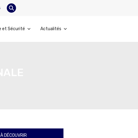
s
e et Sécurité
Actualités
NALE
À DÉCOUVRIR