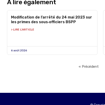
À lire également
Modification de l’arrêté du 24 mai 2023 sur
les primes des sous‑officiers BSPP
> LIRE L'ARTICLE
6 août 2026
« Précédent