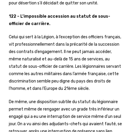
pour désertion s’il décidait de quitter son unité.
122 – L’impossible accession au statut de sous-
officier de carrière.
Celui qui sert à la Légion, à l’exception des officiers français,
vit professionnellement dans la précarité de la succession
des contrats d’engagement. Il ne peut jamais accéder,
même naturalisé et au-delà de 15 ans de services, au
statut de sous-officier de carrière. Les légionnaires servant
comme les autres militaires dans l’armée française, cette
discrimination semble peu digne du pays des droits de
l’homme, et dans l’Europe du 21ème siècle.
De même, une disposition subtile du statut du légionnaire
permet même de rengager avec un grade très inférieur un
engagé qui a eu une interruption de service même d’un seul
jour. On a vu ainsi des adjudants-chefs qui avaient fauté, se
retrouver, après une interruption de présence sans lien