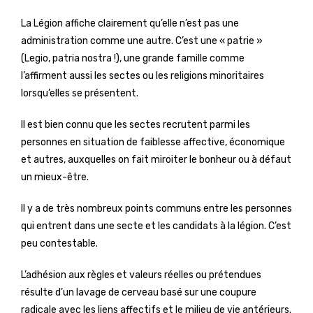
La Légion affiche clairement qu’elle n’est pas une
administration comme une autre. C’est une « patrie »
(Legio, patria nostra !), une grande famille comme
l’affirment aussi les sectes ou les religions minoritaires
lorsqu’elles se présentent.
Il est bien connu que les sectes recrutent parmi les
personnes en situation de faiblesse affective, économique
et autres, auxquelles on fait miroiter le bonheur ou à défaut
un mieux-être.
Il y a de très nombreux points communs entre les personnes
qui entrent dans une secte et les candidats à la légion. C’est
peu contestable.
L’adhésion aux règles et valeurs réelles ou prétendues
résulte d’un lavage de cerveau basé sur une coupure
radicale avec les liens affectifs et le milieu de vie antérieurs.