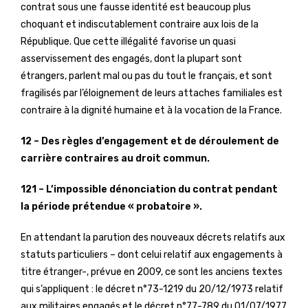
contrat sous une fausse identité est beaucoup plus
choquant et indiscutablement contraire aux lois de la
République. Que cette illégalité favorise un quasi
asservissement des engagés, dont la plupart sont
étrangers, parlent mal ou pas du tout le français, et sont
fragilisés par l’éloignement de leurs attaches familiales est
contraire à la dignité humaine et à la vocation de la France.
12 – Des règles d’engagement et de déroulement de
carrière contraires au droit commun.
121 – L’impossible dénonciation du contrat pendant
la période prétendue « probatoire ».
En attendant la parution des nouveaux décrets relatifs aux
statuts particuliers – dont celui relatif aux engagements à
titre étranger-, prévue en 2009, ce sont les anciens textes
qui s’appliquent : le décret n°73-1219 du 20/12/1973 relatif
aux militaires engagés et le décret n°77-789 du 01/07/1977