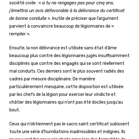
société civile : «
si tu ne rengages pas pour cinq ans,
j’émettrai un avis défavorable à la délivrance du certificat
de bonne conduite
». Inutile de préciser que l’argument
parvient à convaincre beaucoup de légionnaires de «
rempiler ».
Ensuite, la non délivrance est utilisée sans état d’âme
beaucoup plus contre des légionnaires jugés insuffisamment
disciplinés que contre des engagés qui se sont réellement
mal conduits. Ces derniers sont le plus souvent radiés des
cadres par mesure disciplinaire. De manière
particulièrement mesquine, cette disposition est utilisée
par les chefs de la légion pour exercer leur vindicte et
châtier des légionnaires qui n’ont pas été dociles jusqu’au
bout.
Ceux qui n’obtiennent pas le sacro saint certificat subissent
toute une série d’humiliations inadmissibles et indignes. Ils