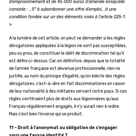
d’emprisonnement et de 45 000 euros d’amende lorsqu’elle
consiste : …5° à subordonner une offre d’emploi.. .à une
condition fondée sur un des éléments visés à l’article 225-1.
»
A la lumière de cet article, on peut se demander si les règles
dérogatoires appliquées à la légion ne sont pas susceptibles,
peu ou prou, de constituer le délit de discrimination tel qu’il
est défini ci-dessus. Car, en définitive, depuis que la totalité
de l’armée française est devenue professionnelle, rien ne
justifie, au nom du principe d’égalité, qu’on édicte des règles
dérogatoires, c’est-à-dire en fait discriminatoires en raison
de leur nationalité à des militaires servant notre pays. Si ces
règles conféraient plus de droits aux légionnaires qu’aux
Français régulièrement engagés, il n’y aurait rien à redire.
Mais c’est bien l’inverse qui se produit.
11 – Droit à l’anonymat ou obligation de s’engager
sous une fausse identité ?