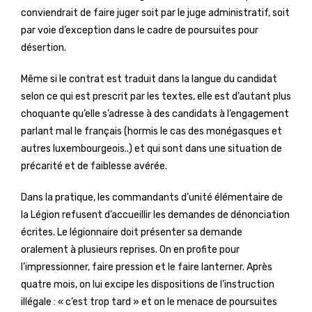
conviendrait de faire juger soit par le juge administratif, soit
par voie d’exception dans le cadre de poursuites pour
désertion.
Même si le contrat est traduit dans la langue du candidat
selon ce qui est prescrit par les textes, elle est d’autant plus
choquante qu’elle s’adresse à des candidats à l’engagement
parlant mal le français (hormis le cas des monégasques et
autres luxembourgeois..) et qui sont dans une situation de
précarité et de faiblesse avérée.
Dans la pratique, les commandants d’unité élémentaire de
la Légion refusent d’accueillir les demandes de dénonciation
écrites. Le légionnaire doit présenter sa demande
oralement à plusieurs reprises. On en profite pour
l’impressionner, faire pression et le faire lanterner. Après
quatre mois, on lui excipe les dispositions de l’instruction
illégale : « c’est trop tard » et on le menace de poursuites