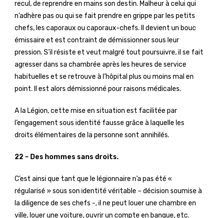
recul, de reprendre en mains son destin. Malheur à celui qui
n’adhère pas ou qui se fait prendre en grippe par les petits
chefs, les caporaux ou caporaux-chefs. Il devient un bouc
émissaire et est contraint de démissionner sous leur
pression. S’il résiste et veut malgré tout poursuivre, il se fait
agresser dans sa chambrée après les heures de service
habituelles et se retrouve à l’hôpital plus ou moins mal en
point. Il est alors démissionné pour raisons médicales.
A la Légion, cette mise en situation est facilitée par
l’engagement sous identité fausse grâce à laquelle les
droits élémentaires de la personne sont annihilés.
22 – Des hommes sans droits.
C’est ainsi que tant que le légionnaire n’a pas été «
régularisé » sous son identité véritable – décision soumise à
la diligence de ses chefs -, il ne peut louer une chambre en
ville, louer une voiture, ouvrir un compte en banque, etc.