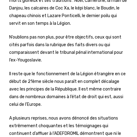
morts glorieux et ses traditions : Noël, Camerone, la main de
Danjou, les calcaires de Coc Xa, le képi blanc, le Boudin, le
chapeau chinois et Lazare Ponticelli, le dernier poilu qui
servit en son temps à la Légion.
N’oublions pas non plus, pour être objectifs, ceux qui sont
cités parfois dans la rubrique des faits divers ou qui
comparaissent devant le tribunal pénal international pour
l’ex-Yougoslavie.
Il reste que le fonctionnement de la Légion étrangère en ce
début de 21ème siècle nous paraît en complet décalage
avec les principes de la République. Il est même contraire
dans de nombreux domaines à l’état de droit qui est, aussi
celui de l’Europe.
A plusieurs reprises, nous avons dénoncé des situations
extrêmement choquantes et les témoignages qui
continuent d’affluer à l’ADEFDROMIL démontrent que ni le