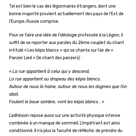
Tel est bien le cas des légionnaires étrangers, dont une
bonne majorité provient actuellement des pays de l’Est de
l’Europe, Russie comprise.
Pour se faire une idée de l’idéologie professée à la Légion, il
suffit de se reporter aux paroles du 2ème couplet du chant
intitulé « Les képis blancs » qui se chante sur l’air de «
Panzer Lied » (le chant des panzers) :
«
La rue appartient à celui qui y descend,
La rue appartient au drapeau des képis blancs,
Autour de nous la haine, autour de nous les dogmes que l’on
abat,
Foulant la boue sombre, vont les képis blancs
… »
L’adhésion repose aussi sur une activité physique intense
combinée à un manque de sommeil. L’impétrant est ainsi
conditionné. Il n’a plus la faculté de réfléchir, de prendre du