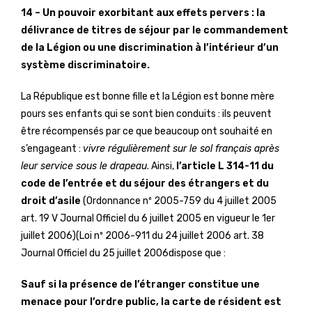
14 – Un pouvoir exorbitant aux effets pervers : la
délivrance de titres de séjour par le commandement
de la Légion ou une discrimination à l’intérieur d’un
système discriminatoire.
La République est bonne fille et la Légion est bonne mère
pours ses enfants qui se sont bien conduits : ils peuvent
être récompensés par ce que beaucoup ont souhaité en
s’engageant :
vivre régulièrement sur le sol français après
leur service sous le drapeau
. Ainsi,
l’article L 314-11 du
code de l’entrée et du séjour des étrangers et du
droit d’asile
(Ordonnance nº 2005-759 du 4 juillet 2005
art. 19 V Journal Officiel du 6 juillet 2005 en vigueur le 1er
juillet 2006)(Loi nº 2006-911 du 24 juillet 2006 art. 38
Journal Officiel du 25 juillet 2006dispose que :
Sauf si la présence de l’étranger constitue une
menace pour l’ordre public, la carte de résident est