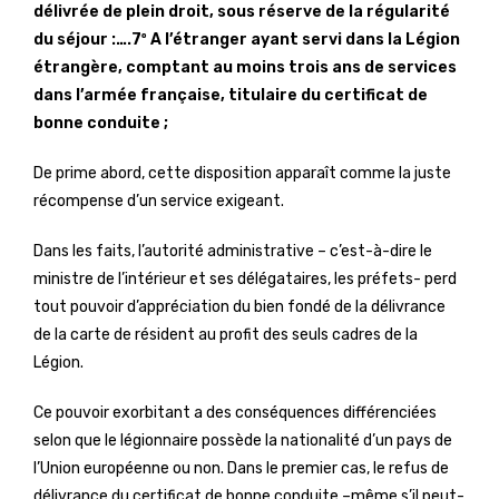
délivrée de plein droit, sous réserve de la régularité
du séjour :….7º A l’étranger ayant servi dans la Légion
étrangère, comptant au moins trois ans de services
dans l’armée française, titulaire du certificat de
bonne conduite ;
De prime abord, cette disposition apparaît comme la juste
récompense d’un service exigeant.
Dans les faits, l’autorité administrative – c’est-à-dire le
ministre de l’intérieur et ses délégataires, les préfets- perd
tout pouvoir d’appréciation du bien fondé de la délivrance
de la carte de résident au profit des seuls cadres de la
Légion.
Ce pouvoir exorbitant a des conséquences différenciées
selon que le légionnaire possède la nationalité d’un pays de
l’Union européenne ou non. Dans le premier cas, le refus de
délivrance du certificat de bonne conduite –même s’il peut-