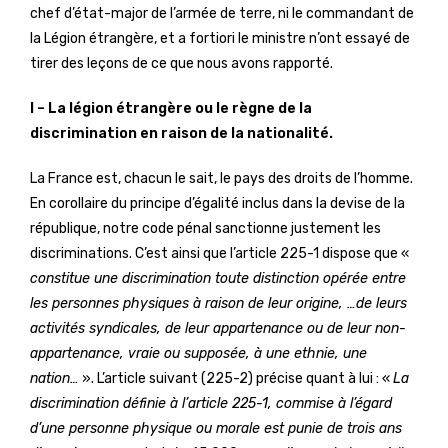
chef d’état-major de l’armée de terre, ni le commandant de
la Légion étrangère, et a fortiori le ministre n’ont essayé de
tirer des leçons de ce que nous avons rapporté.
I – La légion étrangère ou le règne de la
discrimination en raison de la nationalité.
La France est, chacun le sait, le pays des droits de l’homme.
En corollaire du principe d’égalité inclus dans la devise de la
république, notre code pénal sanctionne justement les
discriminations. C’est ainsi que l’article 225-1 dispose que «
constitue une discrimination toute distinction opérée entre
les personnes physiques à raison de leur origine, …de leurs
activités syndicales, de leur appartenance ou de leur non-
appartenance, vraie ou supposée, à une ethnie, une
nation…
». L’article suivant (225-2) précise quant à lui : «
La
discrimination définie à l’article 225-1, commise à l’égard
d’une personne physique ou morale est punie de trois ans