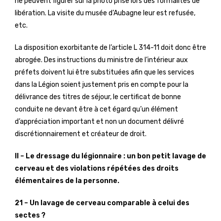
ne peuvent figurer sur la photo prise lors des formalités de
libération. La visite du musée d’Aubagne leur est refusée,
etc.
La disposition exorbitante de l’article L 314-11 doit donc être
abrogée. Des instructions du ministre de l’intérieur aux
préfets doivent lui être substituées afin que les services
dans la Légion soient justement pris en compte pour la
délivrance des titres de séjour, le certificat de bonne
conduite ne devant être à cet égard qu’un élément
d’appréciation important et non un document délivré
discrétionnairement et créateur de droit.
II – Le dressage du légionnaire : un bon petit lavage de
cerveau et des violations répétées des droits
élémentaires de la personne.
21 – Un lavage de cerveau comparable à celui des
sectes ?