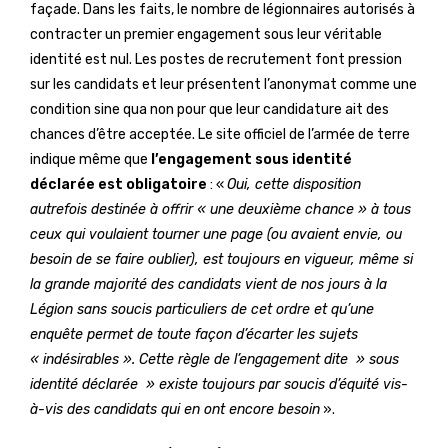
façade. Dans les faits, le nombre de légionnaires autorisés à
contracter un premier engagement sous leur véritable
identité est nul. Les postes de recrutement font pression
sur les candidats et leur présentent l’anonymat comme une
condition sine qua non pour que leur candidature ait des
chances d’être acceptée. Le site officiel de l’armée de terre
indique même que
l’engagement sous identité
déclarée est obligatoire
: «
Oui, cette disposition
autrefois destinée à offrir « une deuxième chance » à tous
ceux qui voulaient tourner une page (ou avaient envie, ou
besoin de se faire oublier), est toujours en vigueur, même si
la grande majorité des candidats vient de nos jours à la
Légion sans soucis particuliers de cet ordre et qu’une
enquête permet de toute façon d’écarter les sujets
« indésirables ». Cette règle de l’engagement dite » sous
identité déclarée » existe toujours par soucis d’équité vis-
à-vis des candidats qui en ont encore besoin
».