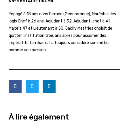
Note de l’ADEFDROMIL.
Engagé à 18 ans dans l’armée (Gendarmerie), Maréchal des
logis Chef à 26 ans, Adjudant à 32, Adjudant-chef à 41,
Major à 47 et Lieutenant à 50, Jacky Mestries choisit de
quitter l’institution trois ans après pour assumer des
impératifs familiaux. Il a toujours considéré son métier
comme une passion.
À lire également