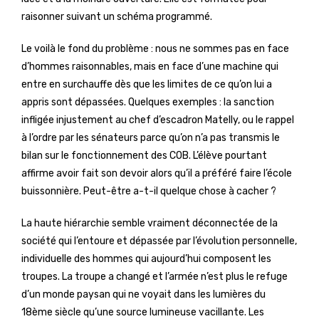
raisonner suivant un schéma programmé.
Le voilà le fond du problème : nous ne sommes pas en face
d’hommes raisonnables, mais en face d’une machine qui
entre en surchauffe dès que les limites de ce qu’on lui a
appris sont dépassées. Quelques exemples : la sanction
infligée injustement au chef d’escadron Matelly, ou le rappel
à l’ordre par les sénateurs parce qu’on n’a pas transmis le
bilan sur le fonctionnement des COB. L’élève pourtant
affirme avoir fait son devoir alors qu’il a préféré faire l’école
buissonnière. Peut-être a-t-il quelque chose à cacher ?
La haute hiérarchie semble vraiment déconnectée de la
société qui l’entoure et dépassée par l’évolution personnelle,
individuelle des hommes qui aujourd’hui composent les
troupes. La troupe a changé et l’armée n’est plus le refuge
d’un monde paysan qui ne voyait dans les lumières du
18ème siècle qu’une source lumineuse vacillante. Les