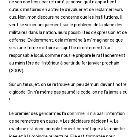
de son contenu, car retraité, je pense qu’il n’appartient
qu’aux militaires en activité d’évaluer et de réclamer leurs
dus. Non, mon discours ne concerne que les institutions. Il
veut se situer uniquement sur le problème de la place des
militaires dans la nation, leurs possibilités d’expression et de
défense. Evidemment, cela m’amène à m’imaginer ce que
sera une force militaire assujettie directement à un
responsable local, comme nous le prépare le rattachement
au ministère de l’Intérieur à partir du 1er janvier prochain
(2009).
Sur un tel sujet, on se retrouve un peu démuni devant notre
digicode. On n’a même pas paumé le code, on ne l’a jamais eu
!
Le premier des gendarmes l’a confirmé : il n’a pas l’intention
de se remettre en cause. « Les décideurs décident ». La
machine est donc complètement hermétique à la moindre
idée et à la moindre ouverture. Elle est formatée pour