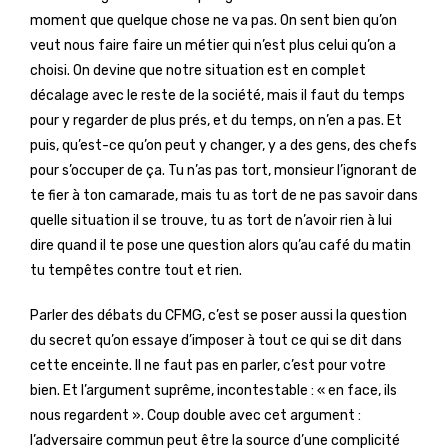
moment que quelque chose ne va pas. On sent bien qu’on
veut nous faire faire un métier qui n’est plus celui qu’on a
choisi. On devine que notre situation est en complet
décalage avec le reste de la société, mais il faut du temps
pour y regarder de plus prés, et du temps, on n’en a pas. Et
puis, qu’est-ce qu’on peut y changer, y a des gens, des chefs
pour s’occuper de ça. Tu n’as pas tort, monsieur l’ignorant de
te fier à ton camarade, mais tu as tort de ne pas savoir dans
quelle situation il se trouve, tu as tort de n’avoir rien à lui
dire quand il te pose une question alors qu’au café du matin
tu tempêtes contre tout et rien.
Parler des débats du CFMG, c’est se poser aussi la question
du secret qu’on essaye d’imposer à tout ce qui se dit dans
cette enceinte. Il ne faut pas en parler, c’est pour votre
bien. Et l’argument suprême, incontestable : « en face, ils
nous regardent ». Coup double avec cet argument :
l’adversaire commun peut être la source d’une complicité