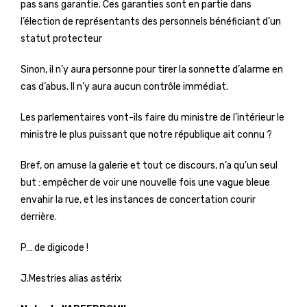
pas sans garantie. Ces garanties sont en partie dans
l’élection de représentants des personnels bénéficiant d’un
statut protecteur
Sinon, il n’y aura personne pour tirer la sonnette d’alarme en
cas d’abus. Il n’y aura aucun contrôle immédiat.
Les parlementaires vont-ils faire du ministre de l’intérieur le
ministre le plus puissant que notre république ait connu ?
Bref, on amuse la galerie et tout ce discours, n’a qu’un seul
but : empêcher de voir une nouvelle fois une vague bleue
envahir la rue, et les instances de concertation courir
derrière.
P… de digicode !
J.Mestries alias astérix