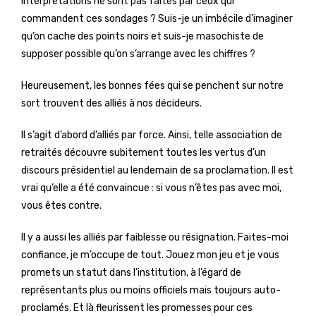
interprétations ne sont pas faites par ceux qui
commandent ces sondages ? Suis-je un imbécile d’imaginer
qu’on cache des points noirs et suis-je masochiste de
supposer possible qu’on s’arrange avec les chiffres ?
Heureusement, les bonnes fées qui se penchent sur notre
sort trouvent des alliés à nos décideurs.
Il s’agit d’abord d’alliés par force. Ainsi, telle association de
retraités découvre subitement toutes les vertus d’un
discours présidentiel au lendemain de sa proclamation. Il est
vrai qu’elle a été convaincue : si vous n’êtes pas avec moi,
vous êtes contre.
Il y a aussi les alliés par faiblesse ou résignation. Faites-moi
confiance, je m’occupe de tout. Jouez mon jeu et je vous
promets un statut dans l’institution, à l’égard de
représentants plus ou moins officiels mais toujours auto-
proclamés. Et là fleurissent les promesses pour ces