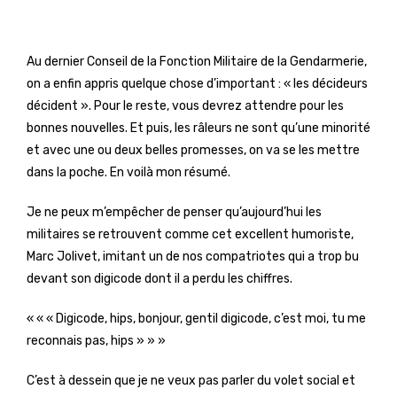
Au dernier Conseil de la Fonction Militaire de la Gendarmerie,
on a enfin appris quelque chose d’important : « les décideurs
décident ». Pour le reste, vous devrez attendre pour les
bonnes nouvelles. Et puis, les râleurs ne sont qu’une minorité
et avec une ou deux belles promesses, on va se les mettre
dans la poche. En voilà mon résumé.
Je ne peux m’empêcher de penser qu’aujourd’hui les
militaires se retrouvent comme cet excellent humoriste,
Marc Jolivet, imitant un de nos compatriotes qui a trop bu
devant son digicode dont il a perdu les chiffres.
« « « Digicode, hips, bonjour, gentil digicode, c’est moi, tu me
reconnais pas, hips » » »
C’est à dessein que je ne veux pas parler du volet social et