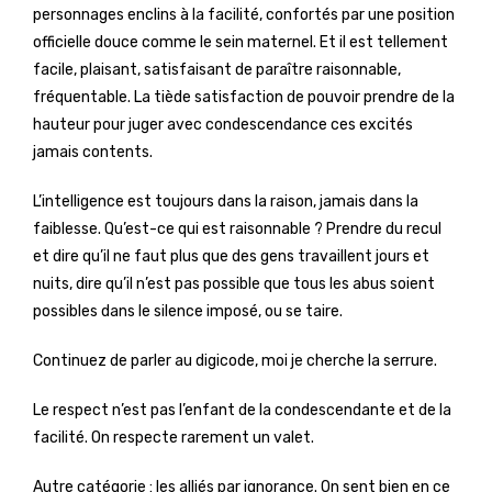
personnages enclins à la facilité, confortés par une position
officielle douce comme le sein maternel. Et il est tellement
facile, plaisant, satisfaisant de paraître raisonnable,
fréquentable. La tiède satisfaction de pouvoir prendre de la
hauteur pour juger avec condescendance ces excités
jamais contents.
L’intelligence est toujours dans la raison, jamais dans la
faiblesse. Qu’est-ce qui est raisonnable ? Prendre du recul
et dire qu’il ne faut plus que des gens travaillent jours et
nuits, dire qu’il n’est pas possible que tous les abus soient
possibles dans le silence imposé, ou se taire.
Continuez de parler au digicode, moi je cherche la serrure.
Le respect n’est pas l’enfant de la condescendante et de la
facilité. On respecte rarement un valet.
Autre catégorie : les alliés par ignorance. On sent bien en ce