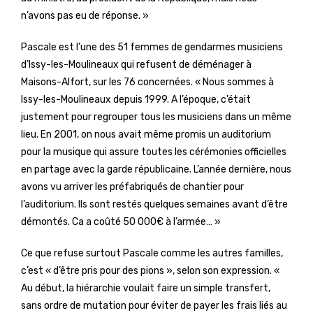
n’avons pas eu de réponse. »
Pascale est l’une des 51 femmes de gendarmes musiciens
d’Issy-les-Moulineaux qui refusent de déménager à
Maisons-Alfort, sur les 76 concernées. « Nous sommes à
Issy-les-Moulineaux depuis 1999. A l’époque, c’était
justement pour regrouper tous les musiciens dans un même
lieu. En 2001, on nous avait même promis un auditorium
pour la musique qui assure toutes les cérémonies officielles
en partage avec la garde républicaine. L’année dernière, nous
avons vu arriver les préfabriqués de chantier pour
l’auditorium. Ils sont restés quelques semaines avant d’être
démontés. Ca a coûté 50 000€ à l’armée… »
Ce que refuse surtout Pascale comme les autres familles,
c’est « d’être pris pour des pions », selon son expression. «
Au début, la hiérarchie voulait faire un simple transfert,
sans ordre de mutation pour éviter de payer les frais liés au