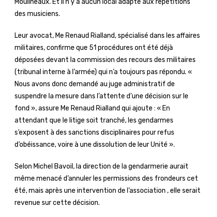
Moulineaux. Et il n’y a aucun local adapté aux répétitions
des musiciens.
Leur avocat, Me Renaud Rialland, spécialisé dans les affaires
militaires, confirme que 51 procédures ont été déjà
déposées devant la commission des recours des militaires
(tribunal interne à l’armée) qui n’a toujours pas répondu. «
Nous avons donc demandé au juge administratif de
suspendre la mesure dans l’attente d’une décision sur le
fond », assure Me Renaud Rialland qui ajoute : « En
attendant que le litige soit tranché, les gendarmes
s’exposent à des sanctions disciplinaires pour refus
d’obéissance, voire à une dissolution de leur Unité ».
Selon Michel Bavoil, la direction de la gendarmerie aurait
même menacé d’annuler les permissions des frondeurs cet
été, mais après une intervention de l’association , elle serait
revenue sur cette décision.