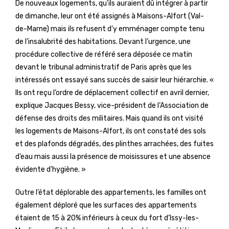
De nouveaux logements, qu’ils auraient dû intégrer à partir
de dimanche, leur ont été assignés à Maisons-Alfort (Val-
de-Marne) mais ils refusent d’y emménager compte tenu
de l’insalubrité des habitations. Devant l’urgence, une
procédure collective de référé sera déposée ce matin
devant le tribunal administratif de Paris après que les
intéressés ont essayé sans succès de saisir leur hiérarchie. «
Ils ont reçu l’ordre de déplacement collectif en avril dernier,
explique Jacques Bessy, vice-président de l’Association de
défense des droits des militaires. Mais quand ils ont visité
les logements de Maisons-Alfort, ils ont constaté des sols
et des plafonds dégradés, des plinthes arrachées, des fuites
d’eau mais aussi la présence de moisissures et une absence
évidente d’hygiène. »
Outre l’état déplorable des appartements, les familles ont
également déploré que les surfaces des appartements
étaient de 15 à 20% inférieurs à ceux du fort d’Issy-les-