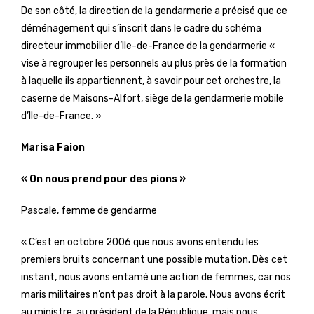
De son côté, la direction de la gendarmerie a précisé que ce
déménagement qui s’inscrit dans le cadre du schéma
directeur immobilier d’Ile-de-France de la gendarmerie «
vise à regrouper les personnels au plus près de la formation
à laquelle ils appartiennent, à savoir pour cet orchestre, la
caserne de Maisons-Alfort, siège de la gendarmerie mobile
d’Ile-de-France. »
Marisa Faion
« On nous prend pour des pions »
Pascale, femme de gendarme
« C’est en octobre 2006 que nous avons entendu les
premiers bruits concernant une possible mutation. Dès cet
instant, nous avons entamé une action de femmes, car nos
maris militaires n’ont pas droit à la parole. Nous avons écrit
au ministre, au président de la République, mais nous