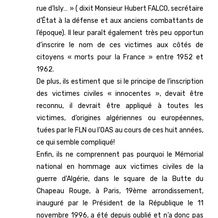
rue d’Isly… » ( dixit Monsieur Hubert FALCO, secrétaire
d’État à la défense et aux anciens combattants de
l’époque). Il leur paraît également très peu opportun
d’inscrire le nom de ces victimes aux côtés de
citoyens « morts pour la France » entre 1952 et
1962.
De plus, ils estiment que si le principe de l’inscription
des victimes civiles « innocentes », devait être
reconnu, il devrait être appliqué à toutes les
victimes, d’origines algériennes ou européennes,
tuées par le FLN ou l’OAS au cours de ces huit années,
ce qui semble compliqué!
Enfin, ils ne comprennent pas pourquoi le Mémorial
national en hommage aux victimes civiles de la
guerre d’Algérie, dans le square de la Butte du
Chapeau Rouge, à Paris, 19ème arrondissement,
inauguré par le Président de la République le 11
novembre 1996, a été depuis oublié et n’a donc pas