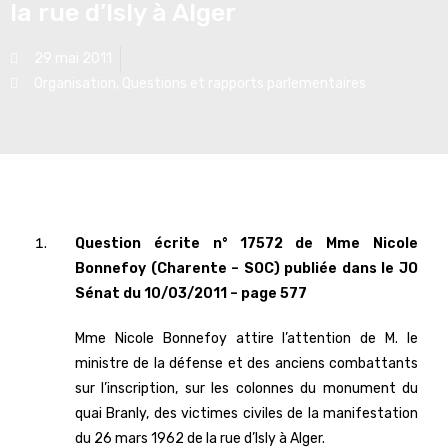
la rue d’Isly à Alger
29 mai 2011
Organisation
,
Questions et rapports parlementaires
Question écrite n° 17572 de Mme Nicole
Bonnefoy (Charente – SOC) publiée dans le JO
Sénat du 10/03/2011 – page 577
Mme Nicole Bonnefoy attire l’attention de M. le
ministre de la défense et des anciens combattants
sur l’inscription, sur les colonnes du monument du
quai Branly, des victimes civiles de la manifestation
du 26 mars 1962 de la rue d’Isly à Alger.