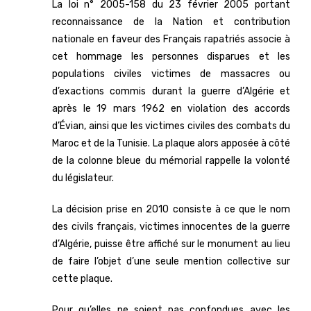
La loi n° 2005-158 du 23 février 2005 portant
reconnaissance de la Nation et contribution
nationale en faveur des Français rapatriés associe à
cet hommage les personnes disparues et les
populations civiles victimes de massacres ou
d’exactions commis durant la guerre d’Algérie et
après le 19 mars 1962 en violation des accords
d’Évian, ainsi que les victimes civiles des combats du
Maroc et de la Tunisie. La plaque alors apposée à côté
de la colonne bleue du mémorial rappelle la volonté
du législateur.
La décision prise en 2010 consiste à ce que le nom
des civils français, victimes innocentes de la guerre
d’Algérie, puisse être affiché sur le monument au lieu
de faire l’objet d’une seule mention collective sur
cette plaque.
Pour qu’elles ne soient pas confondues avec les