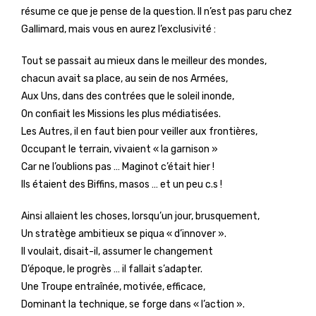
résume ce que je pense de la question. Il n’est pas paru chez
Gallimard, mais vous en aurez l’exclusivité :
Tout se passait au mieux dans le meilleur des mondes,
chacun avait sa place, au sein de nos Armées,
Aux Uns, dans des contrées que le soleil inonde,
On confiait les Missions les plus médiatisées.
Les Autres, il en faut bien pour veiller aux frontières,
Occupant le terrain, vivaient « la garnison »
Car ne l’oublions pas … Maginot c’était hier !
Ils étaient des Biffins, masos … et un peu c.s !
Ainsi allaient les choses, lorsqu’un jour, brusquement,
Un stratège ambitieux se piqua « d’innover ».
Il voulait, disait-il, assumer le changement
D’époque, le progrès … il fallait s’adapter.
Une Troupe entraînée, motivée, efficace,
Dominant la technique, se forge dans « l’action ».