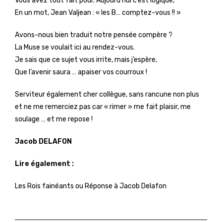
Vous avez tout fait pour. Aujourd’hui c’est logique,
En un mot, Jean Valjean : « les B… comptez-vous !! »
Avons-nous bien traduit notre pensée compère ?
La Muse se voulait ici au rendez-vous.
Je sais que ce sujet vous irrite, mais j’espère,
Que l’avenir saura … apaiser vos courroux !
Serviteur également cher collègue, sans rancune non plus
et ne me remerciez pas car « rimer » me fait plaisir, me
soulage … et me repose !
Jacob DELAFON
Lire également :
Les Rois fainéants ou Réponse à Jacob Delafon