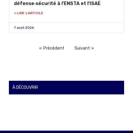
défense‑sécurité à l’ENSTA et l’ISAE
> LIRE L'ARTICLE
7 août 2026
« Précédent
Suivant »
À DÉCOUVRIR