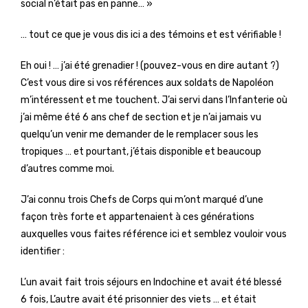
social n’était pas en panne… »
… tout ce que je vous dis ici a des témoins et est vérifiable !
Eh oui ! … j’ai été grenadier ! (pouvez-vous en dire autant ?)
C’est vous dire si vos références aux soldats de Napoléon
m’intéressent et me touchent. J’ai servi dans l’Infanterie où
j’ai même été 6 ans chef de section et je n’ai jamais vu
quelqu’un venir me demander de le remplacer sous les
tropiques … et pourtant, j’étais disponible et beaucoup
d’autres comme moi.
J’ai connu trois Chefs de Corps qui m’ont marqué d’une
façon très forte et appartenaient à ces générations
auxquelles vous faites référence ici et semblez vouloir vous
identifier :
L’un avait fait trois séjours en Indochine et avait été blessé
6 fois, L’autre avait été prisonnier des viets … et était