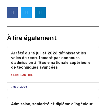
À lire également
Arrêté du 16 juillet 2026 définissant les
voies de recrutement par concours
d’admission à l’Ecole nationale supérieure
de techniques avancées
> LIRE L'ARTICLE
7 août 2026
Admission, scolarité et diplôme d’ingénieur