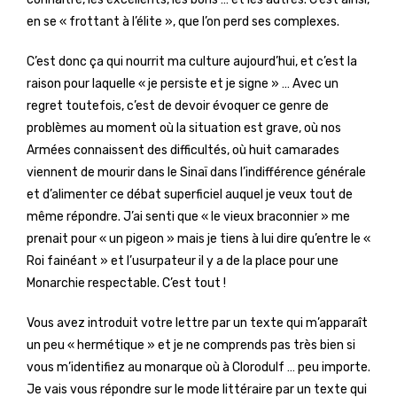
en se « frottant à l’élite », que l’on perd ses complexes.
C’est donc ça qui nourrit ma culture aujourd’hui, et c’est la
raison pour laquelle « je persiste et je signe » … Avec un
regret toutefois, c’est de devoir évoquer ce genre de
problèmes au moment où la situation est grave, où nos
Armées connaissent des difficultés, où huit camarades
viennent de mourir dans le Sinaï dans l’indifférence générale
et d’alimenter ce débat superficiel auquel je veux tout de
même répondre. J’ai senti que « le vieux braconnier » me
prenait pour « un pigeon » mais je tiens à lui dire qu’entre le «
Roi fainéant » et l’usurpateur il y a de la place pour une
Monarchie respectable. C’est tout !
Vous avez introduit votre lettre par un texte qui m’apparaît
un peu « hermétique » et je ne comprends pas très bien si
vous m’identifiez au monarque où à Clorodulf … peu importe.
Je vais vous répondre sur le mode littéraire par un texte qui