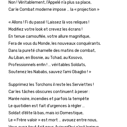
Non ! Véritablement, l’Appelé n’a plus sa place,
Car le Combat moderne impose … la « projection »
« Allons ! Fi du passé ! Laissez là vos reliques !
Modifiez votre look et crevez les écrans !
En tenue camouflée, votre allure magnifique,
Fera de vous du Monde, les nouveaux conquérants.
Dans la pureté charnelle des matins de combat,
Au Liban, en Bosnie, au Tchad, au Kosovo,
Professionnels enfin ! … véritables Soldats,
Soutenez les Nababs, sauvez l’ami Gbagbo ! »
Supprimez les Torchons il reste les Serviettes !
Car les tâches obscures continuent à peser :
Marée noire, incendies et parfois la tempête
Le quotidien est fait d’urgences à régler …
Soldat d’élite là bas, mais ici Domestique,
Le « Frère valoir » est mort … avouez entre nous,