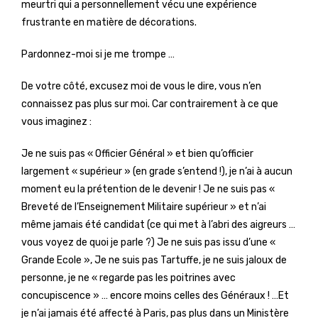
meurtri qui a personnellement vécu une expérience
frustrante en matière de décorations.
Pardonnez-moi si je me trompe …
De votre côté, excusez moi de vous le dire, vous n’en
connaissez pas plus sur moi. Car contrairement à ce que
vous imaginez :
Je ne suis pas « Officier Général » et bien qu’officier
largement « supérieur » (en grade s’entend !), je n’ai à aucun
moment eu la prétention de le devenir ! Je ne suis pas «
Breveté de l’Enseignement Militaire supérieur » et n’ai
même jamais été candidat (ce qui met à l’abri des aigreurs …
vous voyez de quoi je parle ?) Je ne suis pas issu d’une «
Grande Ecole », Je ne suis pas Tartuffe, je ne suis jaloux de
personne, je ne « regarde pas les poitrines avec
concupiscence » … encore moins celles des Généraux ! …Et
je n’ai jamais été affecté à Paris, pas plus dans un Ministère