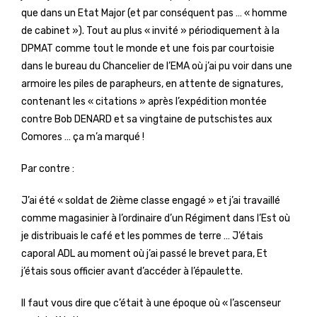
que dans un Etat Major (et par conséquent pas … « homme
de cabinet »). Tout au plus « invité » périodiquement à la
DPMAT comme tout le monde et une fois par courtoisie
dans le bureau du Chancelier de l’EMA où j’ai pu voir dans une
armoire les piles de parapheurs, en attente de signatures,
contenant les « citations » après l’expédition montée
contre Bob DENARD et sa vingtaine de putschistes aux
Comores … ça m’a marqué !
Par contre :
J’ai été « soldat de 2ième classe engagé » et j’ai travaillé
comme magasinier à l’ordinaire d’un Régiment dans l’Est où
je distribuais le café et les pommes de terre … J’étais
caporal ADL au moment où j’ai passé le brevet para, Et
j’étais sous officier avant d’accéder à l’épaulette.
Il faut vous dire que c’était à une époque où « l’ascenseur