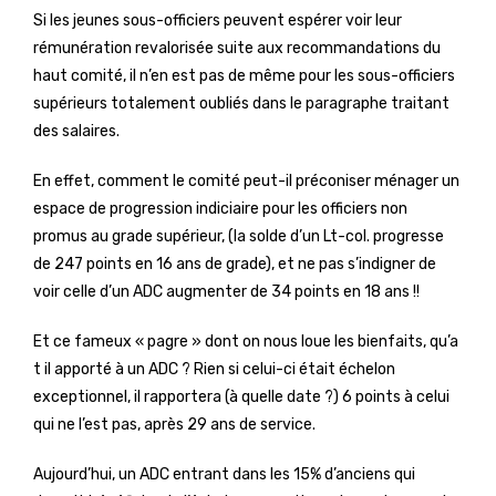
Si les jeunes sous-officiers peuvent espérer voir leur
rémunération revalorisée suite aux recommandations du
haut comité, il n’en est pas de même pour les sous-officiers
supérieurs totalement oubliés dans le paragraphe traitant
des salaires.
En effet, comment le comité peut-il préconiser ménager un
espace de progression indiciaire pour les officiers non
promus au grade supérieur, (la solde d’un Lt-col. progresse
de 247 points en 16 ans de grade), et ne pas s’indigner de
voir celle d’un ADC augmenter de 34 points en 18 ans !!
Et ce fameux « pagre » dont on nous loue les bienfaits, qu’a
t il apporté à un ADC ? Rien si celui-ci était échelon
exceptionnel, il rapportera (à quelle date ?) 6 points à celui
qui ne l’est pas, après 29 ans de service.
Aujourd’hui, un ADC entrant dans les 15% d’anciens qui