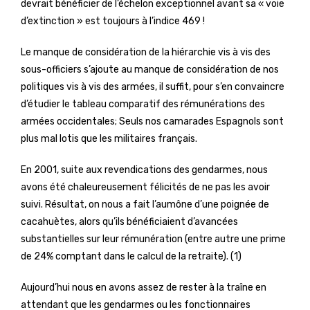
devrait bénéficier de l’échelon exceptionnel avant sa « voie
d’extinction » est toujours à l’indice 469 !
Le manque de considération de la hiérarchie vis à vis des
sous-officiers s’ajoute au manque de considération de nos
politiques vis à vis des armées, il suffit, pour s’en convaincre
d’étudier le tableau comparatif des rémunérations des
armées occidentales; Seuls nos camarades Espagnols sont
plus mal lotis que les militaires français.
En 2001, suite aux revendications des gendarmes, nous
avons été chaleureusement félicités de ne pas les avoir
suivi. Résultat, on nous a fait l’aumône d’une poignée de
cacahuètes, alors qu’ils bénéficiaient d’avancées
substantielles sur leur rémunération (entre autre une prime
de 24% comptant dans le calcul de la retraite). (1)
Aujourd’hui nous en avons assez de rester à la traîne en
attendant que les gendarmes ou les fonctionnaires