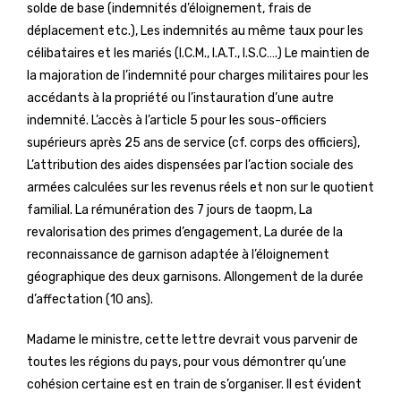
solde de base (indemnités d’éloignement, frais de
déplacement etc.), Les indemnités au même taux pour les
célibataires et les mariés (I.C.M., I.A.T., I.S.C….) Le maintien de
la majoration de l’indemnité pour charges militaires pour les
accédants à la propriété ou l’instauration d’une autre
indemnité. L’accès à l’article 5 pour les sous-officiers
supérieurs après 25 ans de service (cf. corps des officiers),
L’attribution des aides dispensées par l’action sociale des
armées calculées sur les revenus réels et non sur le quotient
familial. La rémunération des 7 jours de taopm, La
revalorisation des primes d’engagement, La durée de la
reconnaissance de garnison adaptée à l’éloignement
géographique des deux garnisons. Allongement de la durée
d’affectation (10 ans).
Madame le ministre, cette lettre devrait vous parvenir de
toutes les régions du pays, pour vous démontrer qu’une
cohésion certaine est en train de s’organiser. Il est évident