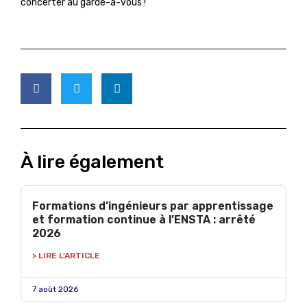
concerter au garde-à-vous !
À lire également
Formations d’ingénieurs par apprentissage
et formation continue à l’ENSTA : arrêté
2026
> LIRE L'ARTICLE
7 août 2026