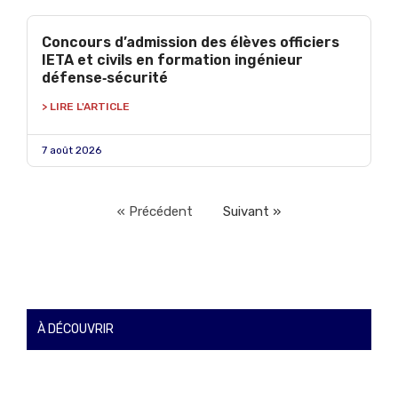
Concours d’admission des élèves officiers
IETA et civils en formation ingénieur
défense‑sécurité
> LIRE L'ARTICLE
7 août 2026
« Précédent
Suivant »
À DÉCOUVRIR