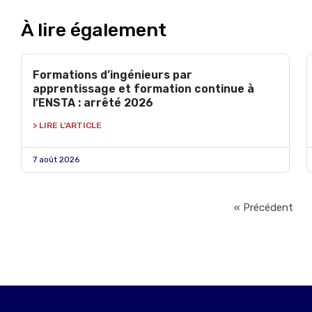
À lire également
Formations d’ingénieurs par
apprentissage et formation continue à
l’ENSTA : arrêté 2026
> LIRE L'ARTICLE
7 août 2026
« Précédent