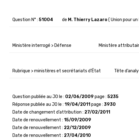
Question N° :
51004
de
M. Thierry Lazaro
( Union pour un
Ministère interrogé > Défense
Ministère attributa
Rubrique > ministères et secrétariats d’État
Tête d’analy
Question publiée au JO le :
02/06/2009
page :
5235
Réponse publiée au JO le :
19/04/2011
page :
3930
Date de changement d’attribution :
27/02/2011
Date de renouvellement :
15/09/2009
Date de renouvellement :
22/12/2009
Date de renouvellement :
27/04/2010