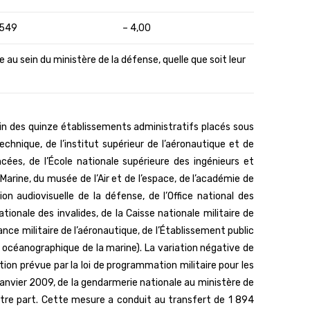
 549
– 4,00
au sein du ministère de la défense, quelle que soit leur
n des quinze établissements administratifs placés sous
technique, de l’institut supérieur de l’aéronautique et de
cées, de l’École nationale supérieure des ingénieurs et
rine, du musée de l’Air et de l’espace, de l’académie de
 audiovisuelle de la défense, de l’Office national des
ionale des invalides, de la Caisse nationale militaire de
nce militaire de l’aéronautique, de l’Établissement public
t océanographique de la marine). La variation négative de
tion prévue par la loi de programmation militaire pour les
anvier 2009, de la gendarmerie nationale au ministère de
d’autre part. Cette mesure a conduit au transfert de 1 894