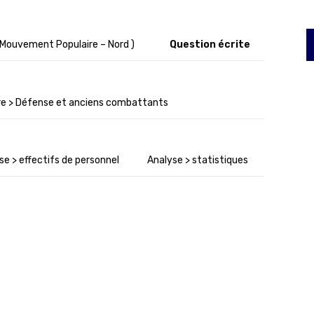
 Mouvement Populaire – Nord )
Question écrite
ire > Défense et anciens combattants
se > effectifs de personnel
Analyse > statistiques