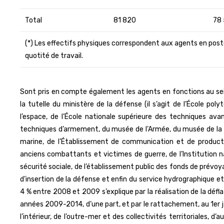
Total
81 820
78
(*) Les effectifs physiques correspondent aux agents en poste 
quotité de travail.
Sont pris en compte également les agents en fonctions au sei
la tutelle du ministère de la défense (il s’agit de l’École poly
l’espace, de l’École nationale supérieure des techniques avan
techniques d’armement, du musée de l’Armée, du musée de la Ma
marine, de l’Établissement de communication et de production
anciens combattants et victimes de guerre, de l’Institution nat
sécurité sociale, de l’établissement public des fonds de prévoya
d’insertion de la défense et enfin du service hydrographique e
4 % entre 2008 et 2009 s’explique par la réalisation de la défla
années 2009-2014, d’une part, et par le rattachement, au 1er j
l’intérieur, de l’outre-mer et des collectivités territoriales, 