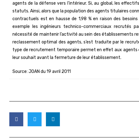
agents de la défense vers l’intérieur. Si, au global, les effecti
statuts. Ainsi, alors que la population des agents titulaires con
contractuels est en hausse de 1,98 % en raison des besoin
exemple les ingénieurs technico-commerciaux recrutés par 
nécessité de maintenir l’activité au sein des établissements r
reclassement optimal des agents, s’est traduite par le recru
type de recrutement temporaire permet en effet aux agents 
leur souhait avant la fermeture de leur établissement.
Source: JOAN du 19 avril 2011