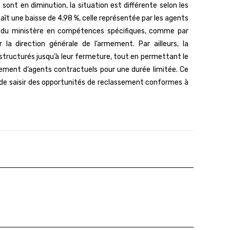
fs sont en diminution, la situation est différente selon les
naît une baisse de 4,98 %, celle représentée par les agents
s du ministère en compétences spécifiques, comme par
la direction générale de l’armement. Par ailleurs, la
estructurés jusqu’à leur fermeture, tout en permettant le
tement d’agents contractuels pour une durée limitée. Ce
de saisir des opportunités de reclassement conformes à