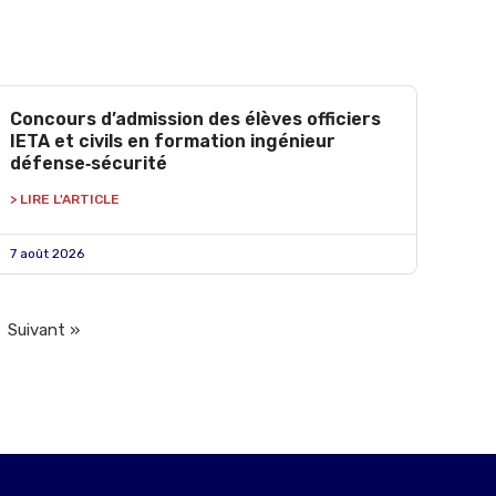
Concours d’admission des élèves officiers
IETA et civils en formation ingénieur
défense‑sécurité
> LIRE L'ARTICLE
7 août 2026
Suivant »