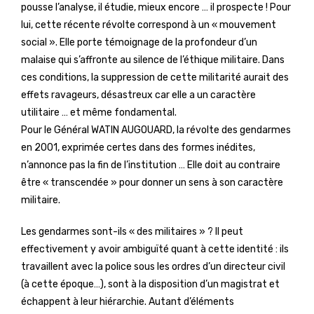
pousse l’analyse, il étudie, mieux encore … il prospecte ! Pour
lui, cette récente révolte correspond à un « mouvement
social ». Elle porte témoignage de la profondeur d’un
malaise qui s’affronte au silence de l’éthique militaire. Dans
ces conditions, la suppression de cette militarité aurait des
effets ravageurs, désastreux car elle a un caractère
utilitaire … et même fondamental.
Pour le Général WATIN AUGOUARD, la révolte des gendarmes
en 2001, exprimée certes dans des formes inédites,
n’annonce pas la fin de l’institution … Elle doit au contraire
être « transcendée » pour donner un sens à son caractère
militaire.
Les gendarmes sont-ils « des militaires » ? Il peut
effectivement y avoir ambiguïté quant à cette identité : ils
travaillent avec la police sous les ordres d’un directeur civil
(à cette époque…), sont à la disposition d’un magistrat et
échappent à leur hiérarchie. Autant d’éléments