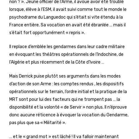
non ? ». Jeune officier de l’Arme, il avoue avoir été troublé
lorsque, élève à l’ESM, il avait suivi comme tout le monde le
psychodrame du Languedoc qui s’était si vite étendu à la
France entière. Sa vocation en avait été ébranlée … mais il
s’était fort opportunément « repris ».
Il replace d’emblée les gendarmes dans leur cadre militaire
en évoquant les théâtres opérationnels de l’Indochine, de
l’Algérie et plus récemment de la Côte d’Ivoire …
Mais Derrick puise plutôt ses arguments dans les modes
d’action de son Arme : les comptes rendus , les dispositifs
opérationnels sur le terrain, l’ordre initial et la pratique de la
MRT sont pour lui des facteurs qui ne trompent pas … la
disponibilité et la volonté « de Servir » non plus. Il n’éprouve
donc aucune réticence à évoquer la vocation du Gendarme,
pas plus que sa « Militarité ».
… et le « grand mot » est lâché ! Il va falloir maintenant