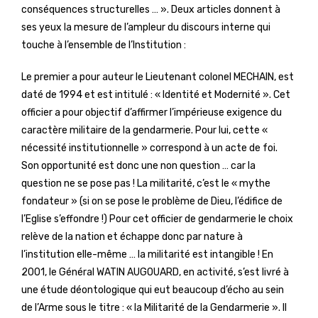
conséquences structurelles … ». Deux articles donnent à
ses yeux la mesure de l’ampleur du discours interne qui
touche à l’ensemble de l’Institution :
Le premier a pour auteur le Lieutenant colonel MECHAIN, est
daté de 1994 et est intitulé : « Identité et Modernité ». Cet
officier a pour objectif d’affirmer l’impérieuse exigence du
caractère militaire de la gendarmerie. Pour lui, cette «
nécessité institutionnelle » correspond à un acte de foi.
Son opportunité est donc une non question … car la
question ne se pose pas ! La militarité, c’est le « mythe
fondateur » (si on se pose le problème de Dieu, l’édifice de
l’Eglise s’effondre !) Pour cet officier de gendarmerie le choix
relève de la nation et échappe donc par nature à
l’institution elle-même … la militarité est intangible ! En
2001, le Général WATIN AUGOUARD, en activité, s’est livré à
une étude déontologique qui eut beaucoup d’écho au sein
de l’Arme sous le titre : « la Militarité de la Gendarmerie ». Il