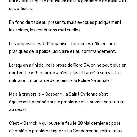
qui existe et qui se creuse entre le « gendarme de base » et
ses officiers.
En fond de tableau, présents mais évoqués pudiquement :
les soldes, les conditions matérielles.
Les propositions ? Réorganiser, former les officiers aux
pratiques de la police judiciaire et au commandement.
Lorsqu’on a fini de lire la prose de Roro 34, on ne peut plus en
douter : Le « Gendarme » n’est plus attaché à son statut
militaire … il lui tarde de rejoindre la Police Nationale !
Mais à travers le « Casoar », la Saint Cyrienne s’est
également penchée sur le problème et a ouvert son forum
au débat :
C’est « Derrick » qui ouvre le feu le 28 Mai dernier et pose
d’emblée la problématique : « La Gendarmerie, militaire ou