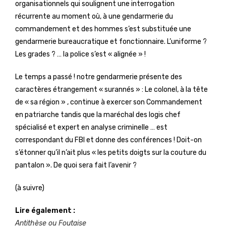
organisationnels qui soulignent une interrogation
récurrente au moment où, à une gendarmerie du
commandement et des hommes s’est substituée une
gendarmerie bureaucratique et fonctionnaire. L’uniforme ?
Les grades ? … la police s’est « alignée » !
Le temps a passé ! notre gendarmerie présente des
caractères étrangement « surannés » : Le colonel, à la tête
de « sa région » , continue à exercer son Commandement
en patriarche tandis que la maréchal des logis chef
spécialisé et expert en analyse criminelle … est
correspondant du FBI et donne des conférences ! Doit-on
s’étonner qu’il n’ait plus « les petits doigts sur la couture du
pantalon ». De quoi sera fait l’avenir ?
(à suivre)
Lire également :
Antithèse ou Foutaise