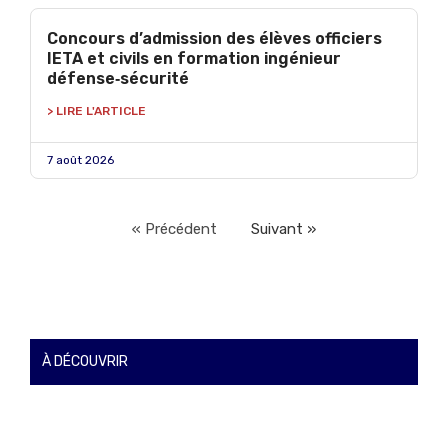
Concours d’admission des élèves officiers
IETA et civils en formation ingénieur
défense‑sécurité
> LIRE L'ARTICLE
7 août 2026
« Précédent
Suivant »
À DÉCOUVRIR