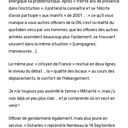
énergique sa problématique. Après « trente ans de présence
dans l’institution », il prétend la connaître et se félicite
d’avoir participé « aux manifs » de 2001 … : « ce qu’il vous
manque à vous autres officiers de la GN, c’est la réalité du
quotidien vécu par vos hommes, que les officiers des autres
armées assimilent beaucoup plus facilement, se trouvant
souvent dans la même situation » (campagnes,
manoeuvres …).
Le même jour, « citoyen de France » resitue en deux lignes
le niveau du débat … la « qualité des locaux » au cours des
déplacements, le confort de l’hébergement.
Je n’ai toujours pas assimilé le terme « Militarité », mais j’y
vois déjà un peu plus clair … et je comprends où on veut en
venir !
Officier de gendarmerie également, mais plus jeune en
service, « Gcharles » reprend le flambeau le 14 Septembre