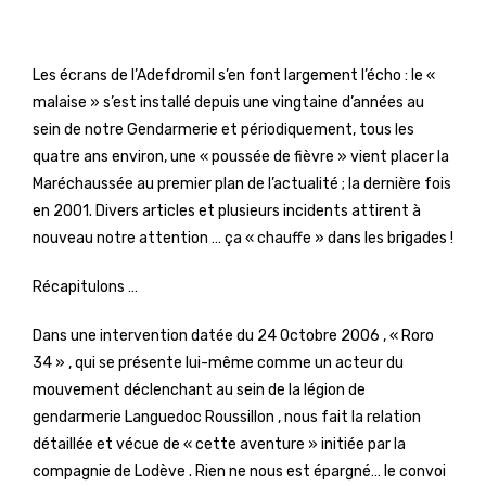
Les écrans de l’Adefdromil s’en font largement l’écho : le «
malaise » s’est installé depuis une vingtaine d’années au
sein de notre Gendarmerie et périodiquement, tous les
quatre ans environ, une « poussée de fièvre » vient placer la
Maréchaussée au premier plan de l’actualité ; la dernière fois
en 2001. Divers articles et plusieurs incidents attirent à
nouveau notre attention … ça « chauffe » dans les brigades !
Récapitulons …
Dans une intervention datée du 24 Octobre 2006 , « Roro
34 » , qui se présente lui-même comme un acteur du
mouvement déclenchant au sein de la légion de
gendarmerie Languedoc Roussillon , nous fait la relation
détaillée et vécue de « cette aventure » initiée par la
compagnie de Lodève . Rien ne nous est épargné… le convoi