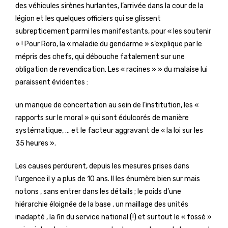
des véhicules sirènes hurlantes, l’arrivée dans la cour de la
légion et les quelques officiers qui se glissent
subrepticement parmi les manifestants, pour « les soutenir
» ! Pour Roro, la « maladie du gendarme » s’explique par le
mépris des chefs, qui débouche fatalement sur une
obligation de revendication. Les « racines » » du malaise lui
paraissent évidentes :
un manque de concertation au sein de l’institution, les «
rapports sur le moral » qui sont édulcorés de manière
systématique, … et le facteur aggravant de « la loi sur les
35 heures ».
Les causes perdurent, depuis les mesures prises dans
l’urgence il y a plus de 10 ans. Il les énumère bien sur mais
notons , sans entrer dans les détails ; le poids d’une
hiérarchie éloignée de la base , un maillage des unités
inadapté , la fin du service national (!) et surtout le « fossé »