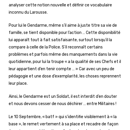
analyser cette notion nouvelle et définir ce vocabulaire
inconnu du Larousse.
Pour lui le Gendarme, même s’il aime à juste titre sa vie de
famille, se tient disponible pour l’action … Cette disponibilité
lui apparaît tout à fait satisfaisante, surtout lorsqu’il la
compare à celle de la Police. S’il reconnaît certains
problèmes et parfois même des manquements dans la vie
quotidienne, pour lui la troupe « a la qualité de ses Chefs et il
leur appartient d’en tenir compte … » Car avec un peu de
pédagogie et une dose d’exemplarité, les choses reprennent
leur place.
Ainsi, le Gendarme est un Soldat, il est interdit d’en douter
et nous devons cesser de nous déchirer … entre Militaires !
Le 10 Septembre, « batf » qui s’identifie visiblement à « la
base », le remet vertement à sa place et recadre de façon