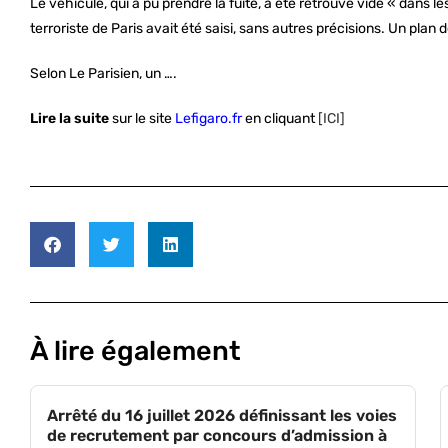
Le véhicule, qui a pu prendre la fuite, a été retrouvé vide « dans l
terroriste de Paris avait été saisi, sans autres précisions. Un pla
Selon Le Parisien, un ….
Lire la suite
sur le site
Lefigaro.fr
en cliquant
[ICI]
À lire également
Arrêté du 16 juillet 2026 définissant les voies
de recrutement par concours d’admission à