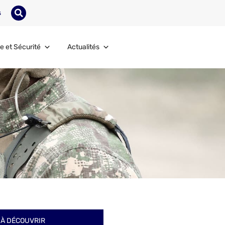
s
e et Sécurité
Actualités
À DÉCOUVRIR