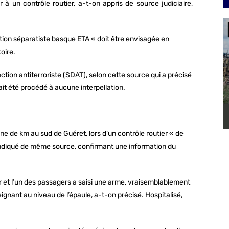
r à un contrôle routier, a-t-on appris de source judiciaire,
ation séparatiste basque ETA « doit être envisagée en
oire.
rection antiterroriste (SDAT), selon cette source qui a précisé
ait été procédé à aucune interpellation.
ine de km au sud de Guéret, lors d’un contrôle routier « de
indiqué de même source, confirmant une information du
r et l’un des passagers a saisi une arme, vraisemblablement
eignant au niveau de l’épaule, a-t-on précisé. Hospitalisé,