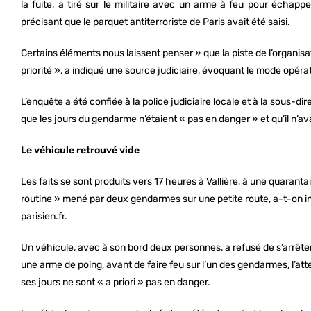
la fuite, a tiré sur le militaire avec un arme à feu pour échappe
précisant que le parquet antiterroriste de Paris avait été saisi.
Certains éléments nous laissent penser » que la piste de l’organis
priorité », a indiqué une source judiciaire, évoquant le mode opérat
L’enquête a été confiée à la police judiciaire locale et à la sous-di
que les jours du gendarme n’étaient « pas en danger » et qu’il n’av
Le véhicule retrouvé vide
Les faits se sont produits vers 17 heures à Vallière, à une quaranta
routine » mené par deux gendarmes sur une petite route, a-t-on 
parisien.fr.
Un véhicule, avec à son bord deux personnes, a refusé de s’arrête
une arme de poing, avant de faire feu sur l’un des gendarmes, l’att
ses jours ne sont « a priori » pas en danger.