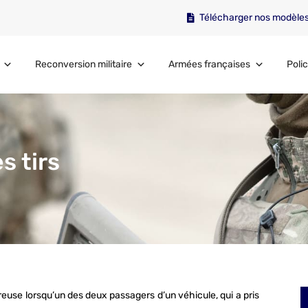
Télécharger nos modèle
Reconversion militaire
Armées françaises
Polic
s tirs
use lorsqu’un des deux passagers d’un véhicule, qui a pris