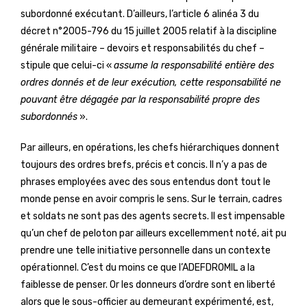
subordonné exécutant. D’ailleurs, l’article 6 alinéa 3 du
décret n°2005-796 du 15 juillet 2005 relatif à la discipline
générale militaire – devoirs et responsabilités du chef –
stipule que celui-ci «
assume la responsabilité entière des
ordres donnés et de leur exécution, cette responsabilité ne
pouvant être dégagée par la responsabilité propre des
subordonnés
».
Par ailleurs, en opérations, les chefs hiérarchiques donnent
toujours des ordres brefs, précis et concis. Il n’y a pas de
phrases employées avec des sous entendus dont tout le
monde pense en avoir compris le sens. Sur le terrain, cadres
et soldats ne sont pas des agents secrets. Il est impensable
qu’un chef de peloton par ailleurs excellemment noté, ait pu
prendre une telle initiative personnelle dans un contexte
opérationnel. C’est du moins ce que l’ADEFDROMIL a la
faiblesse de penser. Or les donneurs d’ordre sont en liberté
alors que le sous-officier au demeurant expérimenté, est,