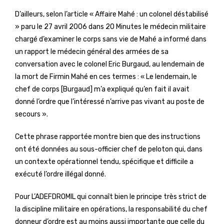
D’ailleurs, selon l’article « Affaire Mahé : un colonel déstabilisé
» paru le 27 avril 2006 dans 20 Minutes le médecin militaire
chargé d’examiner le corps sans vie de Mahé a informé dans
un rapport le médecin général des armées de sa
conversation avec le colonel Eric Burgaud, au lendemain de
la mort de Firmin Mahé en ces termes : « Le lendemain, le
chef de corps [Burgaud] m’a expliqué qu’en fait il avait
donné l’ordre que l’intéressé n’arrive pas vivant au poste de
secours ».
Cette phrase rapportée montre bien que des instructions
ont été données au sous-officier chef de peloton qui, dans
un contexte opérationnel tendu, spécifique et difficile a
exécuté l’ordre illégal donné.
Pour L’ADEFDROMIL qui connaît bien le principe très strict de
la discipline militaire en opérations, la responsabilité du chef
donneur d’ordre est au moins aussi importante que celle du