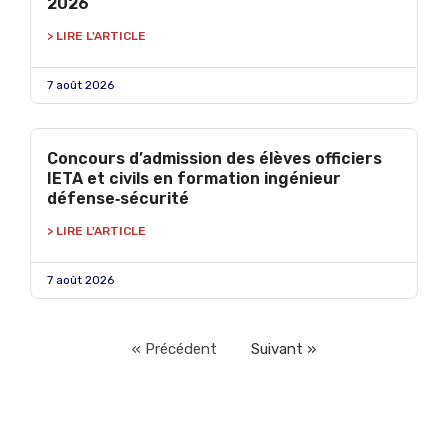
2026
> LIRE L'ARTICLE
7 août 2026
Concours d’admission des élèves officiers
IETA et civils en formation ingénieur
défense‑sécurité
> LIRE L'ARTICLE
7 août 2026
« Précédent
Suivant »