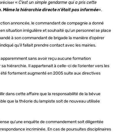
préciser «
C’est un simple gendarme qui a pris cette
e. Même la hiérarchie directe n’était pas informée
».
spection annoncée, le commandant de compagnie a donné
n situation irrégulière et souhaité qu’un personnel se place
emandé à son commandant de brigade la manière d’opérer
ndiqué qu’il fallait prendre contact avec les mairies.
t apparemment sans avoir reçu aucune formation
sa hiérarchie. Il appartenait à celle-ci de l’orienter vers les
a été fortement augmenté en 2005 suite aux directives
ir dans cette affaire que la responsabilité de la bévue
ble que la théorie du lampiste soit de nouveau utilisée
éfense qu’une enquête de commandement soit diligentée
correspondance incriminée. En cas de poursuites disciplinaires