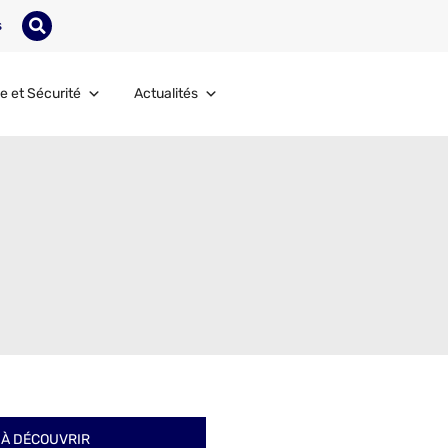
s
e et Sécurité
Actualités
À DÉCOUVRIR