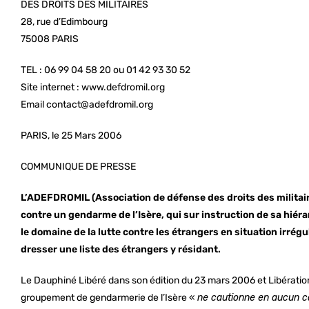
DES DROITS DES MILITAIRES
28, rue d’Edimbourg
75008 PARIS
TEL : 06 99 04 58 20 ou 01 42 93 30 52
Site internet : www.defdromil.org
Email contact@adefdromil.org
PARIS, le 25 Mars 2006
COMMUNIQUE DE PRESSE
L’ADEFDROMIL (Association de défense des droits des militair
contre un gendarme de l’Isère, qui sur instruction de sa hiéra
le domaine de la lutte contre les étrangers en situation irrég
dresser une liste des étrangers y résidant.
Le Dauphiné Libéré dans son édition du 23 mars 2006 et Libérati
groupement de gendarmerie de l’Isère «
ne cautionne en aucun 