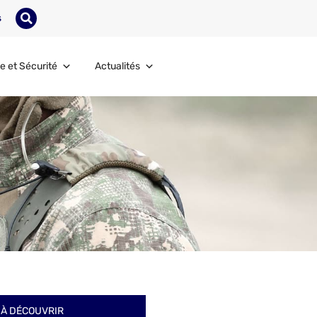
s
e et Sécurité
Actualités
À DÉCOUVRIR