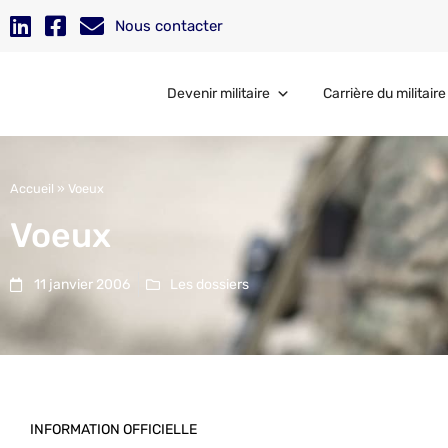
Nous contacter
Devenir militaire
Carrière du militaire
Accueil
»
Voeux
Voeux
11 janvier 2006
Les dossiers
INFORMATION OFFICIELLE