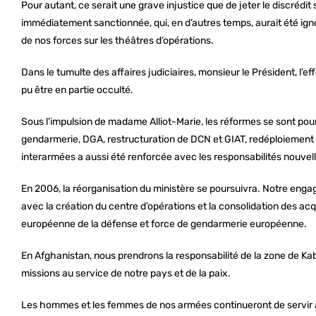
Pour autant, ce serait une grave injustice que de jeter le discrédit s
immédiatement sanctionnée, qui, en d’autres temps, aurait été ig
de nos forces sur les théâtres d’opérations.
Dans le tumulte des affaires judiciaires, monsieur le Président, l’
pu être en partie occulté.
Sous l’impulsion de madame Alliot-Marie, les réformes se sont pour
gendarmerie, DGA, restructuration de DCN et GIAT, redéploiement
interarmées a aussi été renforcée avec les responsabilités nouvel
En 2006, la réorganisation du ministère se poursuivra. Notre enga
avec la création du centre d’opérations et la consolidation des a
européenne de la défense et force de gendarmerie européenne.
En Afghanistan, nous prendrons la responsabilité de la zone de Kab
missions au service de notre pays et de la paix.
Les hommes et les femmes de nos armées continueront de servir 