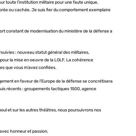
ur toute l’institution militaire pour une faute unique,
norée ou cachée. Je suis fier du comportement exemplaire
effort constant de modernisation du ministère de la défense a
suivies : nouveau statut général des militaires,
 pour la mise en oeuvre de la LOLF. La cohérence
les que vous m’avez confiées.
gement en faveur de l’Europe de la défense se concrétisera
cquis récents : groupements tactiques 1500, agence
oul et sur les autres théâtres, nous poursuivrons nos
avec honneur et passion.