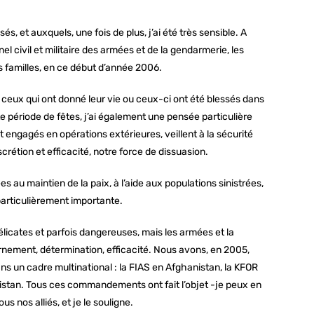
 et auxquels, une fois de plus, j’ai été très sensible. A
 civil et militaire des armées et de la gendarmerie, les
 familles, en ce début d’année 2006.
ceux qui ont donné leur vie ou ceux-ci ont été blessés dans
e période de fêtes, j’ai également une pensée particulière
ngagés en opérations extérieures, veillent à la sécurité
rétion et efficacité, notre force de dissuasion.
s au maintien de la paix, à l’aide aux populations sinistrées,
 particulièrement importante.
icates et parfois dangereuses, mais les armées et la
ernement, détermination, efficacité. Nous avons, en 2005,
un cadre multinational : la FIAS en Afghanistan, la KFOR
kistan. Tous ces commandements ont fait l’objet -je peux en
s nos alliés, et je le souligne.