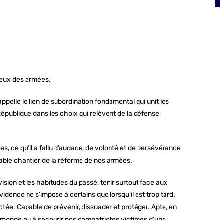
voeux des armées.
rappelle le lien de subordination fondamental qui unit les
République dans les choix qui relèvent de la défense
s, ce qu’il a fallu d’audace, de volonté et de persévérance
dable chantier de la réforme de nos armées.
 vision et les habitudes du passé, tenir surtout face aux
vidence ne s’impose à certains que lorsqu’il est trop tard.
ctée. Capable de prévenir, dissuader et protéger. Apte, en
du monde ou à secourir nos compatriotes victimes d’une