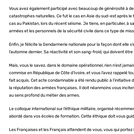
Vous avez également participé avec beaucoup de générosité à des
catastrophes naturelles. Ce fut le cas en Asie du sud-est après le t
cas au Pakistan, lors du récent séisme. Je tiens, en particulier, à 
armées et les personnels de la sécurité civile dans ce type de miss
Enfin, je félicite la Gendarmerie nationale pour la façon dont elle
l’automne dernier. Sa réactivité et son sang-froid, qui doivent être
Mais, vous le savez, dans le domaine opérationnel, rien n’est jamais
commise en République de Côte d’Ivoire, et vous l’avez rappelé tou
fait acquis. Cet acte condamnable a été rendu public à l’initiative d
la réputation des armées françaises. Il doit néanmoins vous inciter 
au sens profond du métier des armes.
Le colloque international sur l’éthique militaire, organisé récemme
abordé dans vos écoles de formation. Cette éthique doit vous guide
Les Françaises et les Français attendent de vous, vous qui portez l