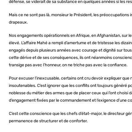
défense, se viderait de sa substance en quelques années si les res
Mais ce ne sont pas là, monsieur le Président, les préoccupations
drapeaux.
Nos engagements opérationnels en Afrique, en Afghanistan, sur le
élevé. L’affaire Mahé a rempli d’amertume et de tristesse les dizai
engagés depuis plusieurs années avec courage et dignité sur tous l
cette dérive et de ses conséquences, ils ont néanmoins conscience
transige pas avec l’honneur, on ne triche pas avec la confiance.
Pour excuser l’inexcusable, certains ont cru devoir expliquer que n
insoutenables. C’est ignorer que les conflits ont toujours généré 
noblesse du métier des armes que de placer ceux qui l’ont choisi 
d’engagement fixées par le commandement et l’exigence d’une c
C’est cette conscience que les chefs d’état-major, le directeur 
permanence de structurer et de conforter.