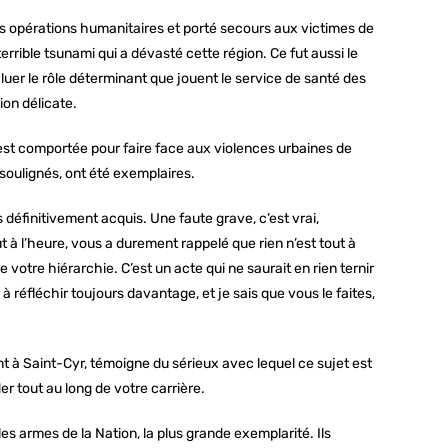
 opérations humanitaires et porté secours aux victimes de
errible tsunami qui a dévasté cette région. Ce fut aussi le
saluer le rôle déterminant que jouent le service de santé des
ion délicate.
 s’est comportée pour faire face aux violences urbaines de
 soulignés, ont été exemplaires.
 définitivement acquis. Une faute grave, c’est vrai,
t à l’heure, vous a durement rappelé que rien n’est tout à
e votre hiérarchie. C’est un acte qui ne saurait en rien ternir
à réfléchir toujours davantage, et je sais que vous le faites,
nt à Saint-Cyr, témoigne du sérieux avec lequel ce sujet est
r tout au long de votre carrière.
es armes de la Nation, la plus grande exemplarité. Ils