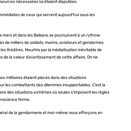
sources nécessaires lui étaient disputées.
 immédiates de ceux qui servent aujourd’hui sous les
s mers et dans les Balkans se poursuivent à un rythme
nes de milliers de soldats, marins, aviateurs et gendarmes
es théâtres. Meurtris par la médiatisation inévitable de
 de la valeur d’avertissement de cette affaire. On ne
os militaires étaient placés dans des situations
pour les combattants des dilemmes insupportables. C’est la
dans des situations extrêmes où seules s’imposent les règles
onscience ferme.
général de la gendarmerie et moi-même nous efforçons en