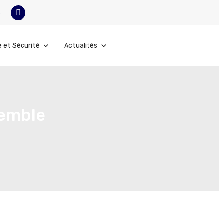
s
e et Sécurité
Actualités
semble