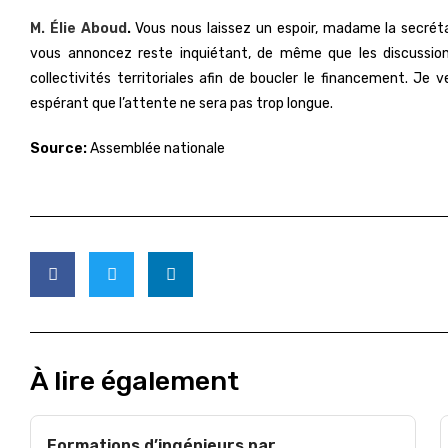
M. Élie Aboud
.
Vous nous laissez un espoir, madame la secrétai
vous annoncez reste inquiétant, de même que les discussion
collectivités territoriales afin de boucler le financement. Je
espérant que l’attente ne sera pas trop longue.
Source:
Assemblée nationale
À lire également
Formations d’ingénieurs par