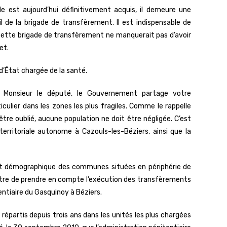
ade est aujourd’hui définitivement acquis, il demeure une
il de la brigade de transfèrement. Il est indispensable de
e cette brigade de transfèrement ne manquerait pas d’avoir
et.
d’État chargée de la santé.
Monsieur le député, le Gouvernement partage votre
culier dans les zones les plus fragiles. Comme le rappelle
être oublié, aucune population ne doit être négligée. C’est
erritoriale autonome à Cazouls-les-Béziers, ainsi que la
ent démographique des communes situées en périphérie de
ettre de prendre en compte l’exécution des transfèrements
entiaire du Gasquinoy à Béziers.
épartis depuis trois ans dans les unités les plus chargées