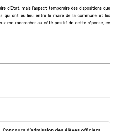
re d’État, mais l’aspect temporaire des dispositions que
s qui ont eu lieu entre le maire de la commune et les
 veux me raccrocher au côté positif de cette réponse, en
Concours d’admission des élèves officiers