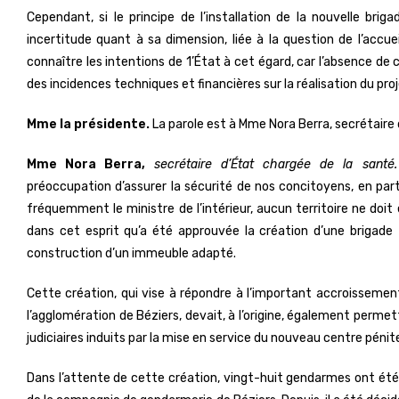
Cependant, si le principe de l’installation de la nouvelle brig
incertitude quant à sa dimension, liée à la question de l’accue
connaître les intentions de 1’État à cet égard, car l’absence d
des incidences techniques et financières sur la réalisation du proj
Mme la présidente.
La parole est à Mme Nora Berra, secrétaire 
Mme Nora Berra,
secrétaire d’État chargée de la santé.
préoccupation d’assurer la sécurité de nos concitoyens, en parti
fréquemment le ministre de l’intérieur, aucun territoire ne doit 
dans cet esprit qu’a été approuvée la création d’une brigade t
construction d’un immeuble adapté.
Cette création, qui vise à répondre à l’important accroissem
l’agglomération de Béziers, devait, à l’origine, également perm
judiciaires induits par la mise en service du nouveau centre pénit
Dans l’attente de cette création, vingt-huit gendarmes ont été r