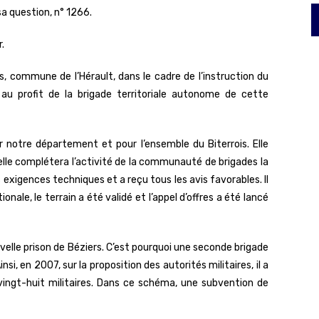
sa question, n° 1266.
.
s, commune de l’Hérault, dans le cadre de l’instruction du
 au profit de la brigade territoriale autonome de cette
 notre département et pour l’ensemble du Biterrois. Elle
elle complétera l’activité de la communauté de brigades la
 exigences techniques et a reçu tous les avis favorables. Il
onale, le terrain a été validé et l’appel d’offres a été lancé
velle prison de Béziers. C’est pourquoi une seconde brigade
, en 2007, sur la proposition des autorités militaires, il a
 vingt-huit militaires. Dans ce schéma, une subvention de