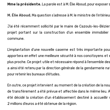
Mme la présidente.
La parole est à M. Élie Aboud, pour exposer 
M. Élie Aboud
.
Ma question s’adresse à M. le ministre de l’intérieur
J’ai été récemment sollicité par le maire de Cazouls-les-Bézier
projet portant sur la construction d’un ensemble immobilier
commune.
L’implantation d’une nouvelle caserne est très importante pour
apportera en effet une meilleure sécurité à nos concitoyens et 
plus proche. Ce projet utile et nécessaire répond à l’ensemble des
a ainsi été retenu par la direction générale de la gendarmerie nati
pour retenir les bureaux d’études.
En outre, ce projet intervient au moment de la création de la nou
de transfèrement a été prévue et affectée dans le même lieu. Ainsi
été décidé la création d’un établissement destiné à accueillir
2 millions d’euros a été obtenue de la région.