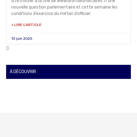
A retrouver à la Une de www.droitdesmilitaires.fr une
nouvelle question parlementaire et cette semaine les
conditions d’exercice du métier d’officier
> LIRE L'ARTICLE
10 juin 2025
À DÉCOUVRIR