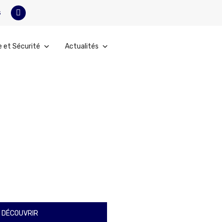
s
e et Sécurité
Actualités
 DÉCOUVRIR