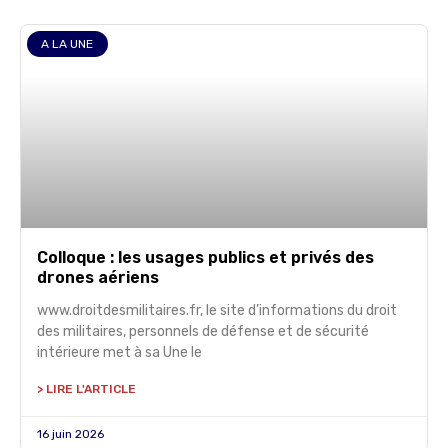
A LA UNE
Colloque : les usages publics et privés des
drones aériens
www.droitdesmilitaires.fr, le site d’informations du droit
des militaires, personnels de défense et de sécurité
intérieure met à sa Une le
> LIRE L'ARTICLE
16 juin 2026